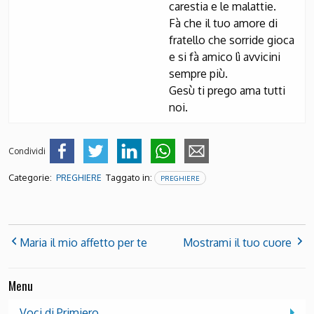
carestia e le malattie.
Fà che il tuo amore di
fratello che sorride gioca
e si fà amico lì avvicini
sempre più.
Gesù ti prego ama tutti
noi.
Condividi
Categorie:
Taggato in:
PREGHIERE
PREGHIERE
Maria il mio affetto per te
Mostrami il tuo cuore
Menu
Voci di Primiero