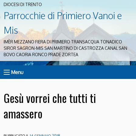
DIOCESI DI TRENTO
Parrocchie di Primiero Vanoi e
Mis
IMÈR MEZZANO FIERA DI PRIMIERO TRANSACQUA TONADICO
SIROR SAGRON-MIS SAN MARTINO DI CASTROZZA CANAL SAN
BOVO CAORIA RONCO PRADE ZORTEA
Menu
Gesù vorrei che tutti ti
amassero
PUBBLICATO IL
14 GENNAIO 2018