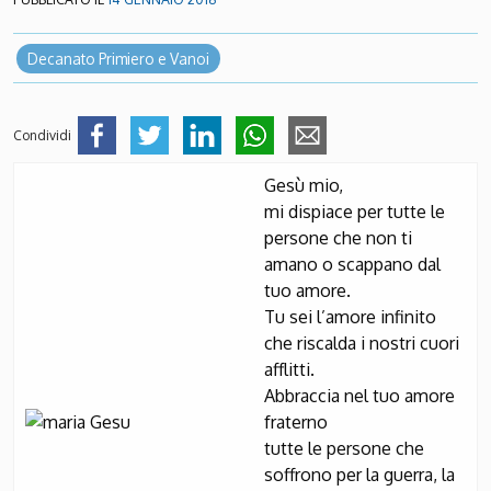
Decanato Primiero e Vanoi
Condividi
Gesù mio,
mi dispiace per tutte le
persone che non ti
amano o scappano dal
tuo amore.
Tu sei l’amore infinito
che riscalda i nostri cuori
afflitti.
Abbraccia nel tuo amore
fraterno
tutte le persone che
soffrono per la guerra, la