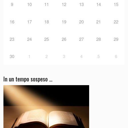
9
10
11
12
13
14
15
16
17
18
19
20
21
22
23
24
25
26
27
28
29
30
1
2
3
4
5
6
In un tempo sospeso …