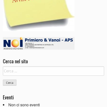
Cerca nel sito
Ricerca
per:
Eventi
Non ci sono eventi