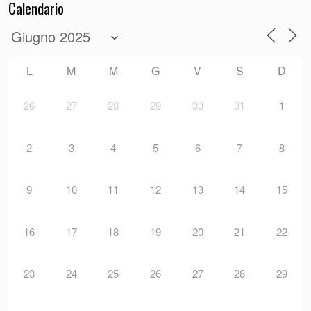
Calendario
L
M
M
G
V
S
D
26
27
28
29
30
31
1
2
3
4
5
6
7
8
9
10
11
12
13
14
15
16
17
18
19
20
21
22
23
24
25
26
27
28
29