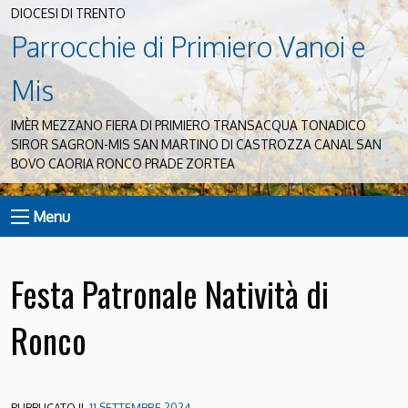
DIOCESI DI TRENTO
Parrocchie di Primiero Vanoi e
Mis
IMÈR MEZZANO FIERA DI PRIMIERO TRANSACQUA TONADICO
SIROR SAGRON-MIS SAN MARTINO DI CASTROZZA CANAL SAN
BOVO CAORIA RONCO PRADE ZORTEA
Menu
Festa Patronale Natività di
Ronco
PUBBLICATO IL
11 SETTEMBRE 2024