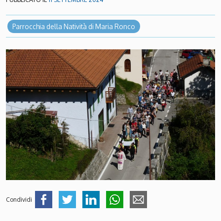
Parrocchia della Natività di Maria Ronco
Condividi