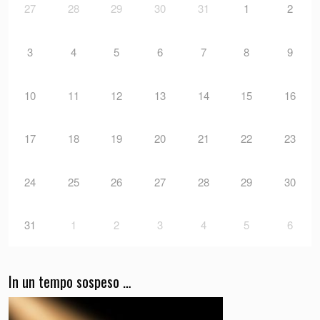
27
28
29
30
31
1
2
3
4
5
6
7
8
9
10
11
12
13
14
15
16
17
18
19
20
21
22
23
24
25
26
27
28
29
30
31
1
2
3
4
5
6
In un tempo sospeso …