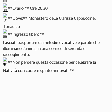
**Orario:** Ore 20:30
**Dove:** Monastero delle Clarisse Cappuccine,
Tonadico
**Ingresso libero**
Lasciati trasportare da melodie evocative e parole che
illuminano l’anima, in una cornice di serenità e
raccoglimento.
**Non perdere questa occasione per celebrare la
Natività con cuore e spirito rinnovati!**