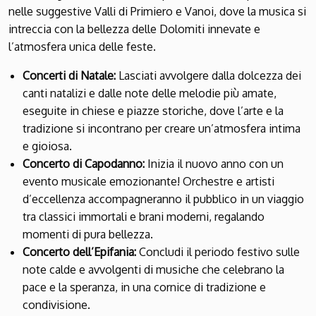
nelle suggestive Valli di Primiero e Vanoi, dove la musica si
intreccia con la bellezza delle Dolomiti innevate e
l’atmosfera unica delle feste.
Concerti di Natale:
Lasciati avvolgere dalla dolcezza dei
canti natalizi e dalle note delle melodie più amate,
eseguite in chiese e piazze storiche, dove l’arte e la
tradizione si incontrano per creare un’atmosfera intima
e gioiosa.
Concerto di Capodanno:
Inizia il nuovo anno con un
evento musicale emozionante! Orchestre e artisti
d’eccellenza accompagneranno il pubblico in un viaggio
tra classici immortali e brani moderni, regalando
momenti di pura bellezza.
Concerto dell’Epifania:
Concludi il periodo festivo sulle
note calde e avvolgenti di musiche che celebrano la
pace e la speranza, in una cornice di tradizione e
condivisione.