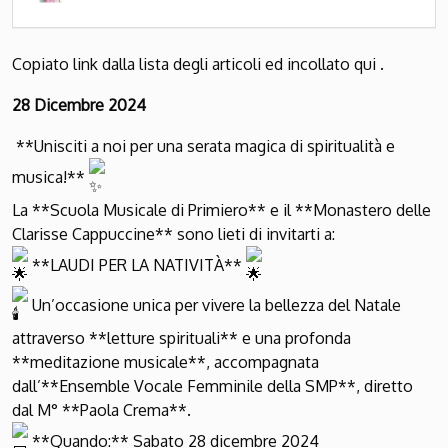
Copiato link dalla lista degli articoli ed incollato qui .
28 Dicembre 2024
**Unisciti a noi per una serata magica di spiritualità e
musica!**
La **Scuola Musicale di Primiero** e il **Monastero delle
Clarisse Cappuccine** sono lieti di invitarti a:
**LAUDI PER LA NATIVITÀ**
Un’occasione unica per vivere la bellezza del Natale
attraverso **letture spirituali** e una profonda
**meditazione musicale**, accompagnata
dall’**Ensemble Vocale Femminile della SMP**, diretto
dal M° **Paola Crema**.
**Quando:** Sabato 28 dicembre 2024