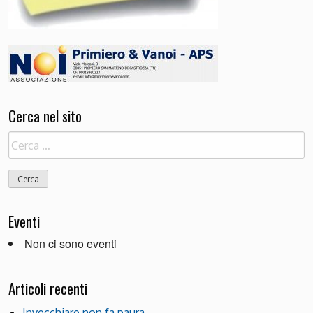
Cerca nel sito
Ricerca
per:
Eventi
Non ci sono eventi
Articoli recenti
Invecchiare non fa paura