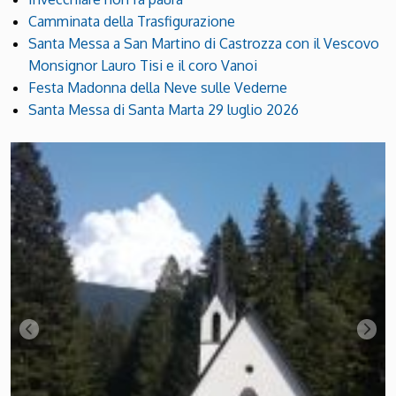
Camminata della Trasfigurazione
Santa Messa a San Martino di Castrozza con il Vescovo
Monsignor Lauro Tisi e il coro Vanoi
Festa Madonna della Neve sulle Vederne
Santa Messa di Santa Marta 29 luglio 2026