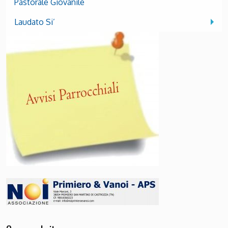
Pastorale Giovanile
Laudato Si’