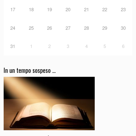
17
18
19
20
21
22
23
24
25
26
27
28
29
30
31
1
2
3
4
5
6
In un tempo sospeso …