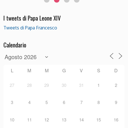
I tweets di Papa Leone XIV
Tweets di Papa Francesco
Calendario
L
M
M
G
V
S
D
27
28
29
30
31
1
2
3
4
5
6
7
8
9
10
11
12
13
14
15
16