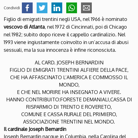
Condividi
Figlio di emigrati trentini negli USA, nel 1966 è nominato
vescovo di Atlanta
, nel 1972 di Cincinnati, poi di Chicago
nel 1982; subito dopo riceve il cappello cardinalizio. Nel
1993 viene ingiustamente coinvolto in un’accusa di abusi
sessuali, ma la sua innocenza è infine riconosciuta.
AL CARD. JOSEPH BERNARDIN
FIGLIO DI EMIGRATI TRENTINI ALFIERE DELLA PACE,
CHE HA AFFASCINATO L’AMERICA E COMMOSSO IL
MONDO,
E CHE NEL MORIRE HA INSEGNATO A VIVERE.
HANNO CONTRIBUITO:FORESTE DEMANIALI,CASSA DI
RISPARMIO DI TRENTO E ROVERETO,
COMUNE E CASSA RURALE DEL PRIMIERO,
ASSOCIAZIONE TRENTINI NEL MONDO.
Il cardinale Joseph Bernardin
Joseph Bernardin nacque in Columbia, nella Carolina del