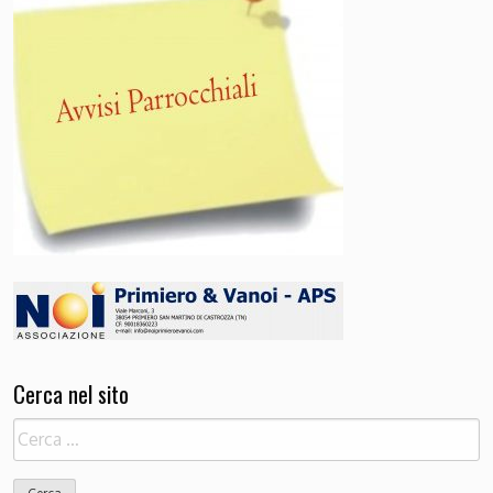
Cerca nel sito
Ricerca
per: