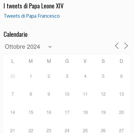
I tweets di Papa Leone XIV
Tweets di Papa Francesco
Calendario
L
M
M
G
V
S
D
30
1
2
3
4
5
6
7
8
9
10
11
12
13
14
15
16
17
18
19
20
21
22
23
24
25
26
27