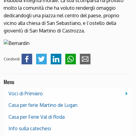
indubbia integrità morale. La sua scomparsa ha provato
molto la comunità che ha voluto rendergli omaggio
dedicandogli una piazza nel centro del paese, proprio
vicino alla chiesa di San Sebastiano, e l’ostello della
gioventù di San Martino di Castrozza.
Condividi
Menu
Voci di Primiero
Casa per ferie Martino de Lugan
Casa per Ferie Val di Roda
Info sulla catechesi