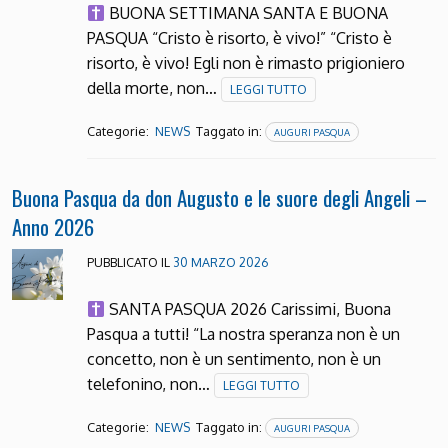
BUONA SETTIMANA SANTA E BUONA
PASQUA “Cristo è risorto, è vivo!” “Cristo è
risorto, è vivo! Egli non è rimasto prigioniero
della morte, non…
LEGGI TUTTO
Categorie:
Taggato in:
NEWS
AUGURI PASQUA
Buona Pasqua da don Augusto e le suore degli Angeli –
Anno 2026
PUBBLICATO IL
30 MARZO 2026
SANTA PASQUA 2026 Carissimi, Buona
Pasqua a tutti! “La nostra speranza non è un
concetto, non è un sentimento, non è un
telefonino, non…
LEGGI TUTTO
Categorie:
Taggato in:
NEWS
AUGURI PASQUA