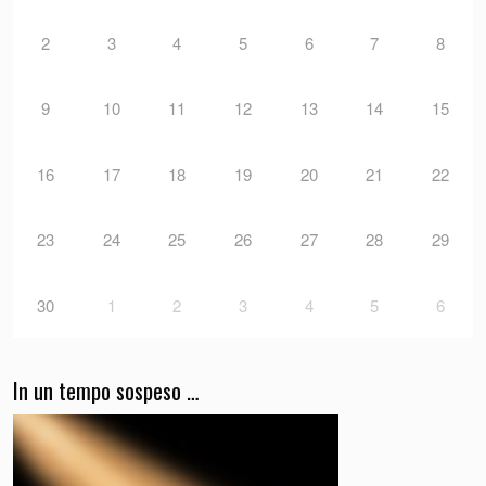
2
3
4
5
6
7
8
9
10
11
12
13
14
15
16
17
18
19
20
21
22
23
24
25
26
27
28
29
30
1
2
3
4
5
6
In un tempo sospeso …