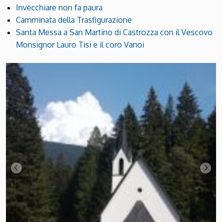
Invecchiare non fa paura
Camminata della Trasfigurazione
Santa Messa a San Martino di Castrozza con il Vescovo
Monsignor Lauro Tisi e il coro Vanoi