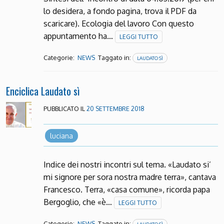
lo desidera, a fondo pagina, trova il PDF da
scaricare). Ecologia del lavoro Con questo
appuntamento ha…
LEGGI TUTTO
Categorie:
Taggato in:
NEWS
LAUDATO SÌ
Enciclica Laudato sì
PUBBLICATO IL
20 SETTEMBRE 2018
luciana
Indice dei nostri incontri sul tema. «Laudato si’
mi signore per sora nostra madre terra», cantava
Francesco. Terra, «casa comune», ricorda papa
Bergoglio, che «è…
LEGGI TUTTO
Categorie:
Taggato in:
NEWS