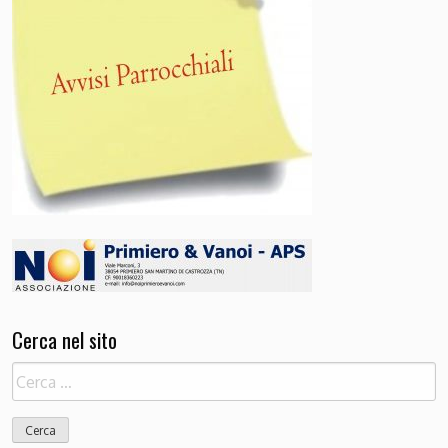
Cerca nel sito
Ricerca
per: