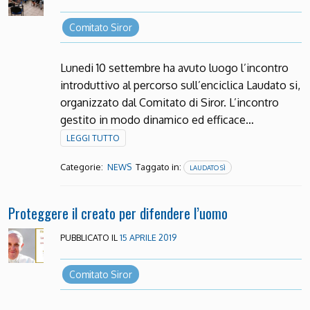
Comitato Siror
Lunedi 10 settembre ha avuto luogo l’incontro
introduttivo al percorso sull’enciclica Laudato si,
organizzato dal Comitato di Siror. L’incontro
gestito in modo dinamico ed efficace…
LEGGI TUTTO
Categorie:
Taggato in:
NEWS
LAUDATO SÌ
Proteggere il creato per difendere l’uomo
PUBBLICATO IL
15 APRILE 2019
Comitato Siror