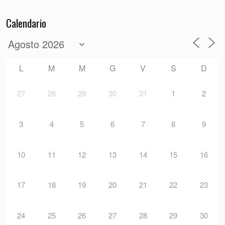
Calendario
L
M
M
G
V
S
D
27
28
29
30
31
1
2
3
4
5
6
7
8
9
10
11
12
13
14
15
16
17
18
19
20
21
22
23
24
25
26
27
28
29
30