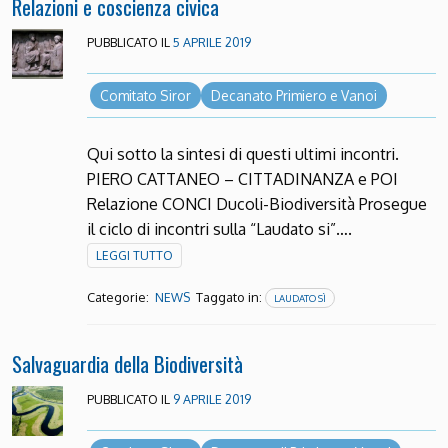
Relazioni e coscienza civica
PUBBLICATO IL
5 APRILE 2019
Comitato Siror
Decanato Primiero e Vanoi
Qui sotto la sintesi di questi ultimi incontri.
PIERO CATTANEO – CITTADINANZA e POI
Relazione CONCI Ducoli-Biodiversità Prosegue
il ciclo di incontri sulla “Laudato si”….
LEGGI TUTTO
Categorie:
Taggato in:
NEWS
LAUDATO SÌ
Salvaguardia della Biodiversità
PUBBLICATO IL
9 APRILE 2019