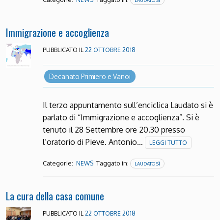
LAUDATO SÌ
Immigrazione e accoglienza
PUBBLICATO IL
22 OTTOBRE 2018
Decanato Primiero e Vanoi
Il terzo appuntamento sull’enciclica Laudato si è
parlato di “Immigrazione e accoglienza”. Si è
tenuto il 28 Settembre ore 20.30 presso
l’oratorio di Pieve. Antonio…
LEGGI TUTTO
Categorie:
Taggato in:
NEWS
LAUDATO SÌ
La cura della casa comune
PUBBLICATO IL
22 OTTOBRE 2018