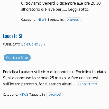
Ci troviamo Venerdì 6 dicembre alle ore 20.30
all’oratorio di Pieve per ….. Leggi sotto.
Categorie:
Taggato in:
NEWS
LAUDATO SÌ
Laudato Si’
PUBBLICATO IL
5 GIUGNO 2019
Comitato Siror
Enciclica Laudato sì Il ciclo di incontri sull’Enciclica Laudato
Si, si è concluso lo scorso 25 marzo. A fare una sintesi
sull’intero percorso, focalizzando alcuni…
LEGGI TUTTO
Categorie:
Taggato in:
NEWS
LAUDATO SÌ