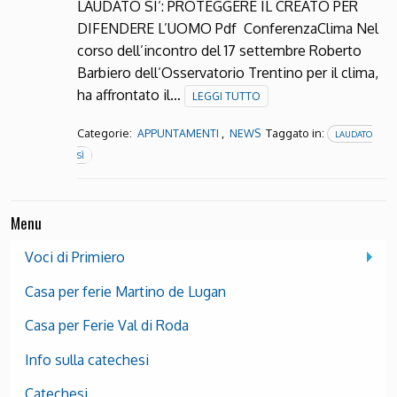
LAUDATO SI’: PROTEGGERE IL CREATO PER
DIFENDERE L’UOMO Pdf ConferenzaClima Nel
corso dell’incontro del 17 settembre Roberto
Barbiero dell’Osservatorio Trentino per il clima,
ha affrontato il…
LEGGI TUTTO
Categorie:
,
Taggato in:
APPUNTAMENTI
NEWS
LAUDATO
SÌ
Menu
Voci di Primiero
Casa per ferie Martino de Lugan
Casa per Ferie Val di Roda
Info sulla catechesi
Catechesi