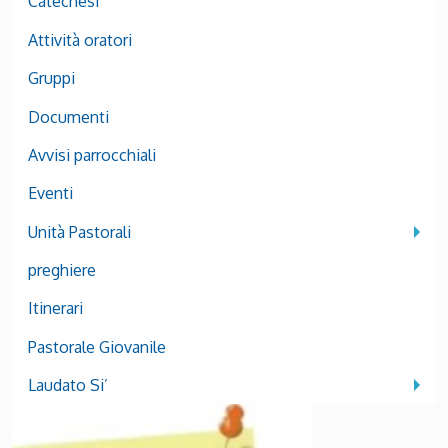
Catechesi
Attività oratori
Gruppi
Documenti
Avvisi parrocchiali
Eventi
Unità Pastorali
preghiere
Itinerari
Pastorale Giovanile
Laudato Si’