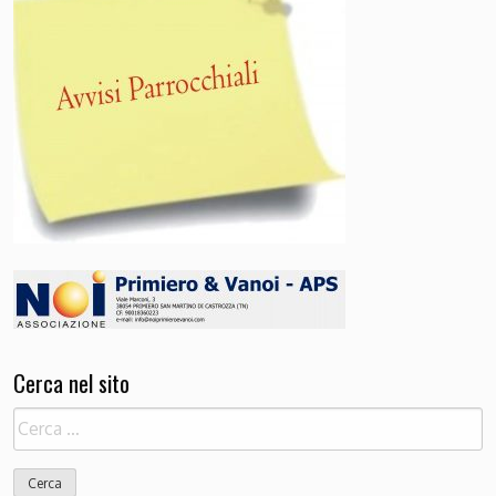
Cerca nel sito
Ricerca
per: