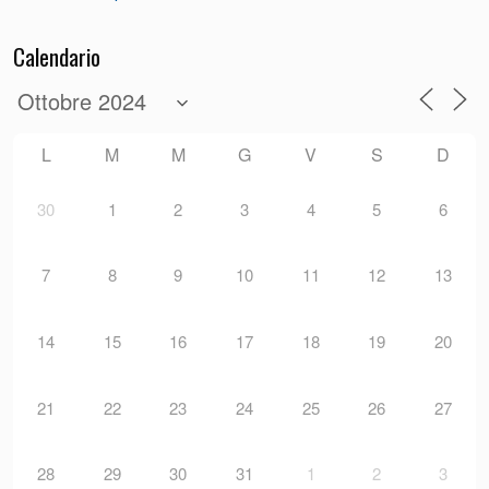
Calendario
L
M
M
G
V
S
D
30
1
2
3
4
5
6
7
8
9
10
11
12
13
14
15
16
17
18
19
20
21
22
23
24
25
26
27
28
29
30
31
1
2
3