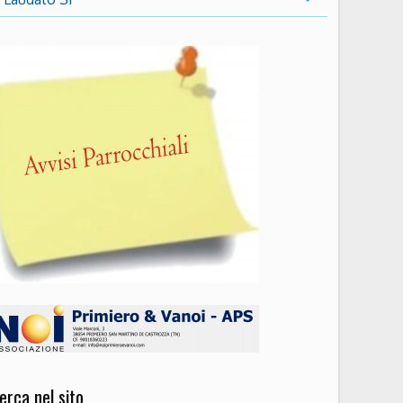
erca nel sito