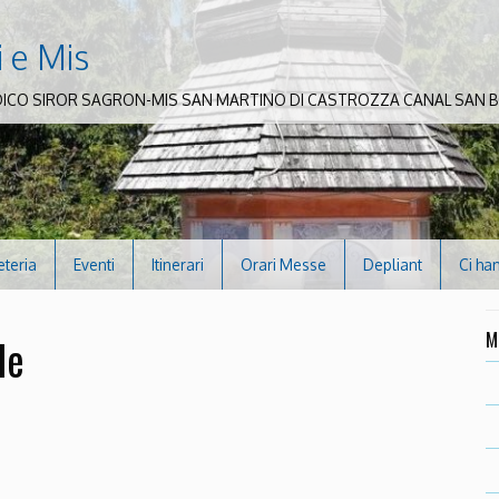
i e Mis
DICO SIROR SAGRON-MIS SAN MARTINO DI CASTROZZA CANAL SAN
eteria
Eventi
Itinerari
Orari Messe
Depliant
Ci ha
M
le