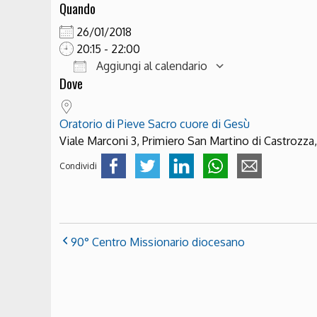
Quando
26/01/2018
20:15 - 22:00
Aggiungi al calendario
Dove
Download ICS
Google Cale
Oratorio di Pieve Sacro cuore di Gesù
Viale Marconi 3, Primiero San Martino di Castrozza,
Condividi
90° Centro Missionario diocesano