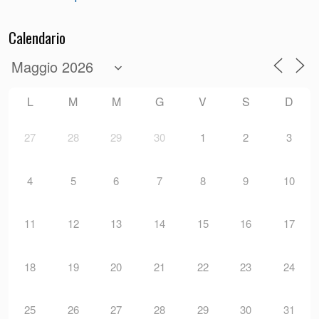
Calendario
L
M
M
G
V
S
D
27
28
29
30
1
2
3
4
5
6
7
8
9
10
11
12
13
14
15
16
17
18
19
20
21
22
23
24
25
26
27
28
29
30
31