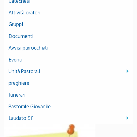
Catechesi
Attività oratori
Gruppi
Documenti
Avvisi parrocchiali
Eventi
Unità Pastorali
preghiere
Itinerari
Pastorale Giovanile
Laudato Si’