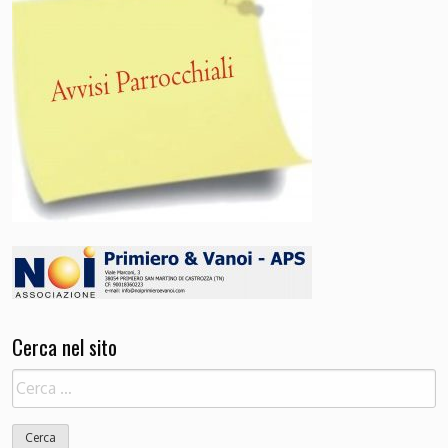
Cerca nel sito
Ricerca
per: