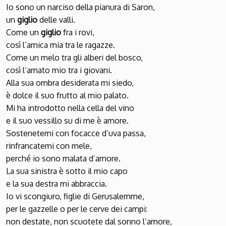
Io sono un narciso della pianura di Saron,
un
giglio
delle valli.
Come un
giglio
fra i rovi,
così l’amica mia tra le ragazze.
Come un melo tra gli alberi del bosco,
così l’amato mio tra i giovani.
Alla sua ombra desiderata mi siedo,
è dolce il suo frutto al mio palato.
Mi ha introdotto nella cella del vino
e il suo vessillo su di me è amore.
Sostenetemi con focacce d’uva passa,
rinfrancatemi con mele,
perché io sono malata d’amore.
La sua sinistra è sotto il mio capo
e la sua destra mi abbraccia.
Io vi scongiuro, figlie di Gerusalemme,
per le gazzelle o per le cerve dei campi:
non destate, non scuotete dal sonno l’amore,