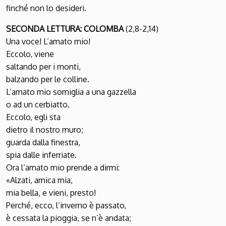
finché non lo desideri.
SECONDA LETTURA: COLOMBA
(2,8-2,14)
Una voce! L’amato mio!
Eccolo, viene
saltando per i monti,
balzando per le colline.
L’amato mio somiglia a una gazzella
o ad un cerbiatto.
Eccolo, egli sta
dietro il nostro muro;
guarda dalla finestra,
spia dalle inferriate.
Ora l’amato mio prende a dirmi:
«Alzati, amica mia,
mia bella, e vieni, presto!
Perché, ecco, l’inverno è passato,
è cessata la pioggia, se n’è andata;