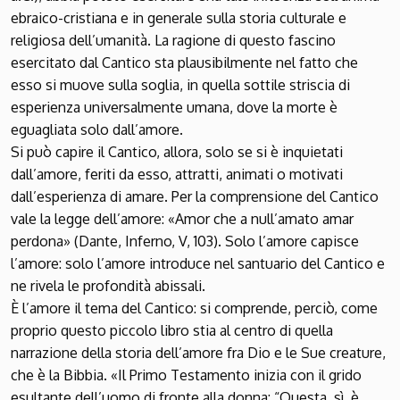
ebraico-cristiana e in generale sulla storia culturale e
religiosa dell’umanità. La ragione di questo fascino
esercitato dal Cantico sta plausibilmente nel fatto che
esso si muove sulla soglia, in quella sottile striscia di
esperienza universalmente umana, dove la morte è
eguagliata solo dall’amore.
Si può capire il Cantico, allora, solo se si è inquietati
dall’amore, feriti da esso, attratti, animati o motivati
dall’esperienza di amare. Per la comprensione del Cantico
vale la legge dell’amore: «Amor che a null’amato amar
perdona» (Dante, Inferno, V, 103). Solo l’amore capisce
l’amore: solo l’amore introduce nel santuario del Cantico e
ne rivela le profondità abissali.
È l’amore il tema del Cantico: si comprende, perciò, come
proprio questo piccolo libro stia al centro di quella
narrazione della storia dell’amore fra Dio e le Sue creature,
che è la Bibbia. «Il Primo Testamento inizia con il grido
esultante dell’uomo di fronte alla donna: “Questa, sì, è