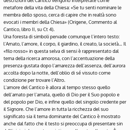
descrizioni del Cantico vengono interpretate come
metafore della vita della Chiesa: «Se tu senti nominare le
membra dello sposo, cerca di capire che in realtà sono
evocati i membri della Chiesa» (Origene, Commento al
Cantico, libro II, su Ct 4).
Una foresta di simboli pervade comunque l’intero testo:
l’Amato, l’amore, il corpo, il giardino, il creato, la società… Il
«filo rosso» in questa selva di sensi è rappresentato dal
tema della ricerca amorosa, con l’accentuazione della
presenza gustata dopo l’amarezza dell’assenza, dell’aurora
accolta dopo la notte, dell’oblio di sé vissuto come
condizione per trovare l’Altro.
L’amore del Cantico è allora al tempo stesso quello
dell’amato per l’amata, quello di Dio per il Suo popolo e
del popolo per Dio, e infine quello del singolo credente per
il Signore. Che l’amore in tutta la ricchezza del suo
significato sia il tema dominante del Cantico è mostrato
anche dal fatto che il testo si preoccupa di presentare sin