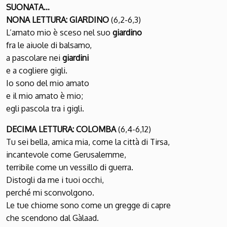
SUONATA…
NONA LETTURA: GIARDINO
(6,2-6,3)
L’amato mio è sceso nel suo
giardino
fra le aiuole di balsamo,
a pascolare nei
giardini
e a cogliere gigli.
Io sono del mio amato
e il mio amato è mio;
egli pascola tra i gigli.
DECIMA LETTURA: COLOMBA
(6,4-6,12)
Tu sei bella, amica mia, come la città di Tirsa,
incantevole come Gerusalemme,
terribile come un vessillo di guerra.
Distogli da me i tuoi occhi,
perché mi sconvolgono.
Le tue chiome sono come un gregge di capre
che scendono dal Gàlaad.