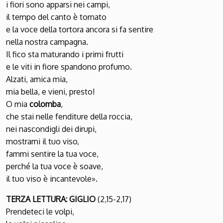
i fiori sono apparsi nei campi,
il tempo del canto è tornato
e la voce della tortora ancora si fa sentire
nella nostra campagna.
Il fico sta maturando i primi frutti
e le viti in fiore spandono profumo.
Alzati, amica mia,
mia bella, e vieni, presto!
O mia
colomba
,
che stai nelle fenditure della roccia,
nei nascondigli dei dirupi,
mostrami il tuo viso,
fammi sentire la tua voce,
perché la tua voce è soave,
il tuo viso è incantevole».
TERZA LETTURA: GIGLIO
(2,15-2,17)
Prendeteci le volpi,