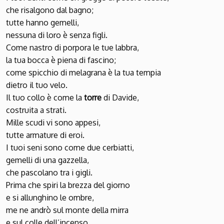
che risalgono dal bagno;
tutte hanno gemelli,
nessuna di loro è senza figli.
Come nastro di porpora le tue labbra,
la tua bocca è piena di fascino;
come spicchio di melagrana è la tua tempia
dietro il tuo velo.
Il tuo collo è come la
torre
di Davide,
costruita a strati.
Mille scudi vi sono appesi,
tutte armature di eroi.
I tuoi seni sono come due cerbiatti,
gemelli di una gazzella,
che pascolano tra i gigli.
Prima che spiri la brezza del giorno
e si allunghino le ombre,
me ne andrò sul monte della mirra
e sul colle dell’incenso.