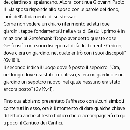
del giardino si spalancano. Allora, continua Giovanni Paolo
II, «la sposa risponde allo sposo con le parole del dono,
cioè dell’affidamento di se stessa».
Come non vedere un chiaro riferimento ad altri due
giardini, tappe fondamentali nella vita di Gesù: il primo è in
relazione al Getsèmani: “Dopo aver detto queste cose,
Gesù uscì con i suoi discepoli al di là del torrente Cedron,
dove c’era un giardino, nel quale entrò con i suoi discepoli”
(Gv 18,1).
Il secondo indica il luogo dove è posto il sepolcro: “Ora,
nel luogo dove era stato crocifisso, vi era un giardino e nel
giardino un sepolcro nuovo, nel quale nessuno era stato
ancora posto” (Gv 19,41).
Fino qua abbiamo presentato l’affresco con alcuni simboli
contenuti in esso, ora è il momento di dare qualche chiave
di lettura anche al testo biblico che ci accompagnerà da qui
a poco: il Cantico dei Cantici.