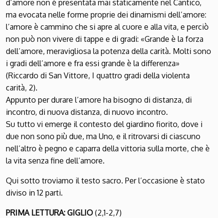
d’amore non è presentata mai staticamente nel Cantico,
ma evocata nelle forme proprie dei dinamismi dell’amore:
l’amore è cammino che si apre al cuore e alla vita, e perciò
non può non vivere di tappe e di gradi: «Grande è la forza
dell’amore, meravigliosa la potenza della carità. Molti sono
i gradi dell’amore e fra essi grande è la differenza»
(Riccardo di San Vittore, I quattro gradi della violenta
carità, 2).
Appunto per durare l’amore ha bisogno di distanza, di
incontro, di nuova distanza, di nuovo incontro.
Su tutto vi emerge il contesto del giardino fiorito, dove i
due non sono più due, ma Uno, e il ritrovarsi di ciascuno
nell’altro è pegno e caparra della vittoria sulla morte, che è
la vita senza fine dell’amore.
Qui sotto troviamo il testo sacro. Per l’occasione è stato
diviso in 12 parti.
PRIMA LETTURA: GIGLIO
(2,1-2,7)