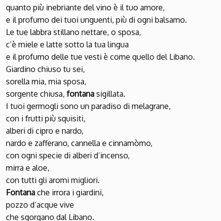
quanto più inebriante del vino è il tuo amore,
e il profumo dei tuoi unguenti, più di ogni balsamo.
Le tue labbra stillano nettare, o sposa,
c’è miele e latte sotto la tua lingua
e il profumo delle tue vesti è come quello del Libano.
Giardino chiuso tu sei,
sorella mia, mia sposa,
sorgente chiusa,
fontana
sigillata.
I tuoi germogli sono un paradiso di melagrane,
con i frutti più squisiti,
alberi di cipro e nardo,
nardo e zafferano, cannella e cinnamòmo,
con ogni specie di alberi d’incenso,
mirra e aloe,
con tutti gli aromi migliori.
Fontana
che irrora i giardini,
pozzo d’acque vive
che sgorgano dal Libano.