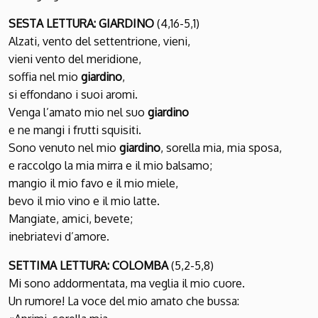
SESTA LETTURA: GIARDINO
(4,16-5,1)
Alzati, vento del settentrione, vieni,
vieni vento del meridione,
soffia nel mio
giardino
,
si effondano i suoi aromi.
Venga l’amato mio nel suo
giardino
e ne mangi i frutti squisiti.
Sono venuto nel mio
giardino
, sorella mia, mia sposa,
e raccolgo la mia mirra e il mio balsamo;
mangio il mio favo e il mio miele,
bevo il mio vino e il mio latte.
Mangiate, amici, bevete;
inebriatevi d’amore.
SETTIMA LETTURA: COLOMBA
(5,2-5,8)
Mi sono addormentata, ma veglia il mio cuore.
Un rumore! La voce del mio amato che bussa: