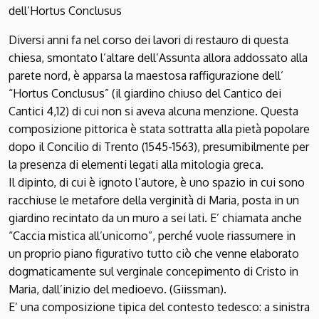
dell’Hortus Conclusus
Diversi anni fa nel corso dei lavori di restauro di questa
chiesa, smontato l’altare dell’Assunta allora addossato alla
parete nord, è apparsa la maestosa raffigurazione dell’
“Hortus Conclusus” (il giardino chiuso del Cantico dei
Cantici 4,12) di cui non si aveva alcuna menzione. Questa
composizione pittorica è stata sottratta alla pietà popolare
dopo il Concilio di Trento (1545-1563), presumibilmente per
la presenza di elementi legati alla mitologia greca.
Il dipinto, di cui è ignoto l’autore, è uno spazio in cui sono
racchiuse le metafore della verginità di Maria, posta in un
giardino recintato da un muro a sei lati. E’ chiamata anche
“Caccia mistica all’unicorno”, perché vuole riassumere in
un proprio piano figurativo tutto ciò che venne elaborato
dogmaticamente sul verginale concepimento di Cristo in
Maria, dall’inizio del medioevo. (Giissman).
E’ una composizione tipica del contesto tedesco: a sinistra