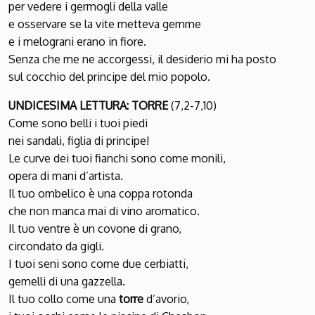
per vedere i germogli della valle
e osservare se la vite metteva gemme
e i melograni erano in fiore.
Senza che me ne accorgessi, il desiderio mi ha posto
sul cocchio del principe del mio popolo.
UNDICESIMA LETTURA: TORRE
(7,2-7,10)
Come sono belli i tuoi piedi
nei sandali, figlia di principe!
Le curve dei tuoi fianchi sono come monili,
opera di mani d’artista.
Il tuo ombelico è una coppa rotonda
che non manca mai di vino aromatico.
Il tuo ventre è un covone di grano,
circondato da gigli.
I tuoi seni sono come due cerbiatti,
gemelli di una gazzella.
Il tuo collo come una
torre
d’avorio,