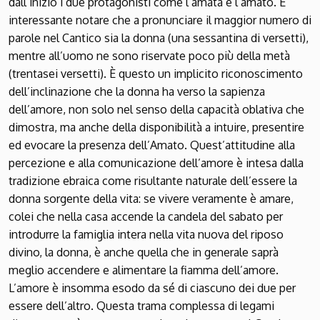
dall’inizio i due protagonisti come l’amata e l’amato. È
interessante notare che a pronunciare il maggior numero di
parole nel Cantico sia la donna (una sessantina di versetti),
mentre all’uomo ne sono riservate poco più della metà
(trentasei versetti). È questo un implicito riconoscimento
dell’inclinazione che la donna ha verso la sapienza
dell’amore, non solo nel senso della capacità oblativa che
dimostra, ma anche della disponibilità a intuire, presentire
ed evocare la presenza dell’Amato. Quest’attitudine alla
percezione e alla comunicazione dell’amore è intesa dalla
tradizione ebraica come risultante naturale dell’essere la
donna sorgente della vita: se vivere veramente è amare,
colei che nella casa accende la candela del sabato per
introdurre la famiglia intera nella vita nuova del riposo
divino, la donna, è anche quella che in generale saprà
meglio accendere e alimentare la fiamma dell’amore.
L’amore è insomma esodo da sé di ciascuno dei due per
essere dell’altro. Questa trama complessa di legami