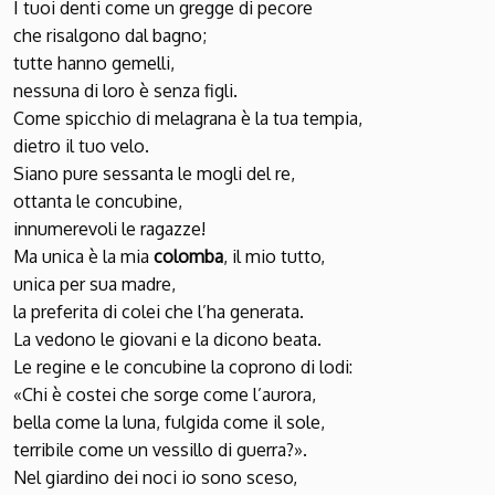
I tuoi denti come un gregge di pecore
che risalgono dal bagno;
tutte hanno gemelli,
nessuna di loro è senza figli.
Come spicchio di melagrana è la tua tempia,
dietro il tuo velo.
Siano pure sessanta le mogli del re,
ottanta le concubine,
innumerevoli le ragazze!
Ma unica è la mia
colomba
, il mio tutto,
unica per sua madre,
la preferita di colei che l’ha generata.
La vedono le giovani e la dicono beata.
Le regine e le concubine la coprono di lodi:
«Chi è costei che sorge come l’aurora,
bella come la luna, fulgida come il sole,
terribile come un vessillo di guerra?».
Nel giardino dei noci io sono sceso,