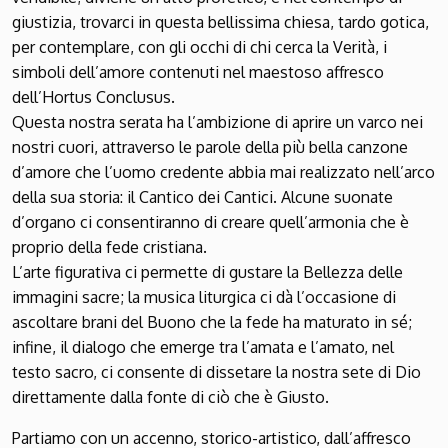
giustizia, trovarci in questa bellissima chiesa, tardo gotica,
per contemplare, con gli occhi di chi cerca la Verità, i
simboli dell’amore contenuti nel maestoso affresco
dell’Hortus Conclusus.
Questa nostra serata ha l’ambizione di aprire un varco nei
nostri cuori, attraverso le parole della più bella canzone
d’amore che l’uomo credente abbia mai realizzato nell’arco
della sua storia: il Cantico dei Cantici. Alcune suonate
d’organo ci consentiranno di creare quell’armonia che è
proprio della fede cristiana.
L’arte figurativa ci permette di gustare la Bellezza delle
immagini sacre; la musica liturgica ci dà l’occasione di
ascoltare brani del Buono che la fede ha maturato in sé;
infine, il dialogo che emerge tra l’amata e l’amato, nel
testo sacro, ci consente di dissetare la nostra sete di Dio
direttamente dalla fonte di ciò che è Giusto.
Partiamo con un accenno, storico-artistico, dall’affresco