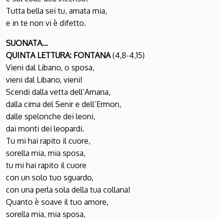
Tutta bella sei tu, amata mia,
e in te non vi è difetto.
SUONATA…
QUINTA LETTURA: FONTANA
(4,8-4,15)
Vieni dal Libano, o sposa,
vieni dal Libano, vieni!
Scendi dalla vetta dell’Amana,
dalla cima del Senir e dell’Ermon,
dalle spelonche dei leoni,
dai monti dei leopardi.
Tu mi hai rapito il cuore,
sorella mia, mia sposa,
tu mi hai rapito il cuore
con un solo tuo sguardo,
con una perla sola della tua collana!
Quanto è soave il tuo amore,
sorella mia, mia sposa,