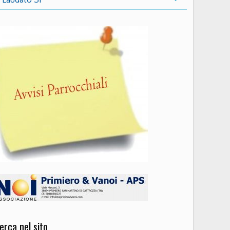
erca nel sito