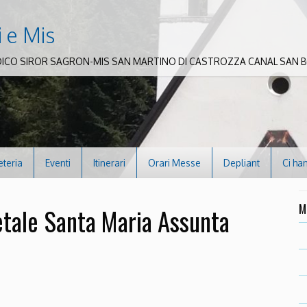
i e Mis
DICO SIROR SAGRON-MIS SAN MARTINO DI CASTROZZA CANAL SAN
eteria
Eventi
Itinerari
Orari Messe
Depliant
Ci ha
M
tale Santa Maria Assunta