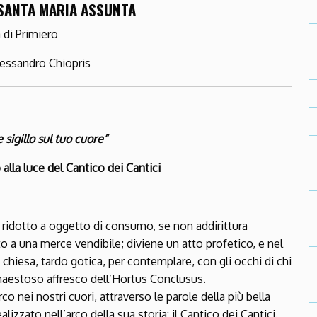
SANTA MARIA ASSUNTA
a di Primiero
lessandro Chiopris
sigillo sul tuo cuore”
alla luce del Cantico dei Cantici
 ridotto a oggetto di consumo, se non addirittura
to a una merce vendibile; diviene un atto profetico, e nel
 chiesa, tardo gotica, per contemplare, con gli occhi di chi
 maestoso affresco dell’Hortus Conclusus.
o nei nostri cuori, attraverso le parole della più bella
zzato nell’arco della sua storia: il Cantico dei Cantici.