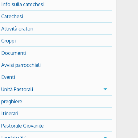
Info sulla catechesi
Catechesi
Attività oratori
Gruppi
Documenti
Avvisi parrocchiali
Eventi
Unità Pastorali
preghiere
Itinerari
Pastorale Giovanile
Laudato Si’