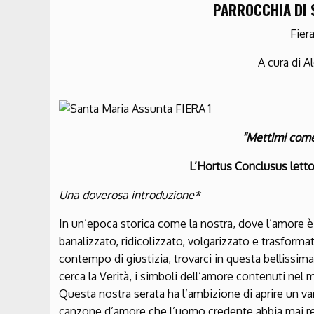
PARROCCHIA DI 
Fier
A cura di A
“Mettimi come 
L’Hortus Conclusus letto 
Una doverosa introduzione*
In un’epoca storica come la nostra, dove l’amore è
banalizzato, ridicolizzato, volgarizzato e trasforma
contempo di giustizia, trovarci in questa bellissima
cerca la Verità, i simboli dell’amore contenuti nel
Questa nostra serata ha l’ambizione di aprire un varc
canzone d’amore che l’uomo credente abbia mai reali