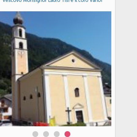
Vescovo Monsignor Lauro Tisi e il coro Vanoi