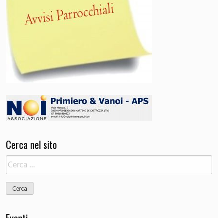
Cerca nel sito
Ricerca
per:
Eventi