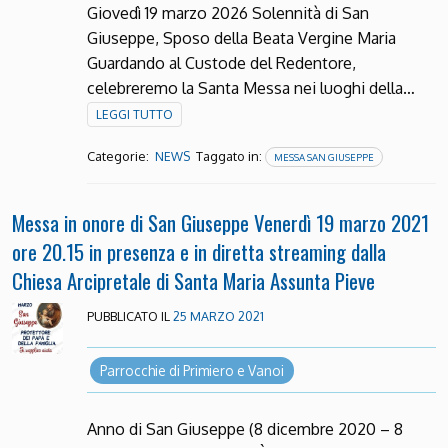
Giovedì 19 marzo 2026 Solennità di San
Giuseppe, Sposo della Beata Vergine Maria
Guardando al Custode del Redentore,
celebreremo la Santa Messa nei luoghi della…
LEGGI TUTTO
Categorie:
Taggato in:
NEWS
MESSA SAN GIUSEPPE
Messa in onore di San Giuseppe Venerdì 19 marzo 2021
ore 20.15 in presenza e in diretta streaming dalla
Chiesa Arcipretale di Santa Maria Assunta Pieve
PUBBLICATO IL
25 MARZO 2021
Parrocchie di Primiero e Vanoi
Anno di San Giuseppe (8 dicembre 2020 – 8