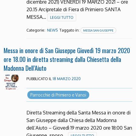
dicembre 2021) VENERDÌ 19 MARZO 2021 – ore
20.15 Arcipretale di Fiera di Primiero SANTA
MESSA…
LEGGI TUTTO
Categorie:
Taggato in:
NEWS
MESSA SAN GIUSEPPE
Messa in onore di San Giuseppe Giovedì 19 marzo 2020
ore 18.00 in diretta streaming dalla Chiesetta della
Madonna Dell’Aiuto
PUBBLICATO IL
18 MARZO 2020
Parrocchie di Primiero e Vanoi
Diretta Streaming della Santa Messa in onore di
San Giuseppe dalla Chiesa della Madonna
dell’Aiuto – Giovedì 19 marzo 2020 ore 18:00 San
Giuseppe, sposo…
LEGGI TUTTO