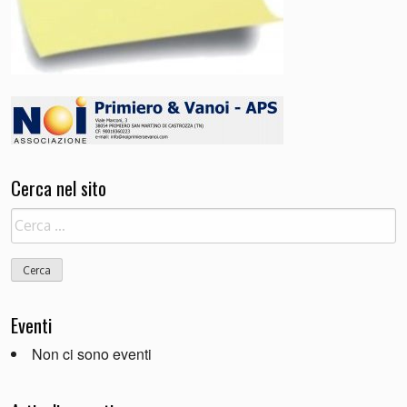
Cerca nel sito
Ricerca
per:
Eventi
Non ci sono eventi