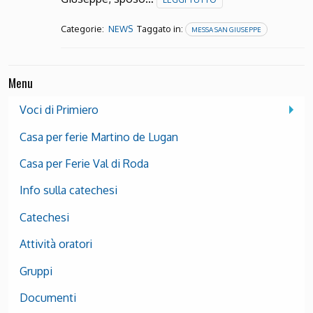
Categorie:
Taggato in:
NEWS
MESSA SAN GIUSEPPE
Menu
Voci di Primiero
Casa per ferie Martino de Lugan
Casa per Ferie Val di Roda
Info sulla catechesi
Catechesi
Attività oratori
Gruppi
Documenti