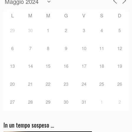
L
M
M
G
V
S
D
29
30
1
2
3
4
5
6
7
8
9
10
11
12
13
14
15
16
17
18
19
20
21
22
23
24
25
26
27
28
29
30
31
1
2
In un tempo sospeso …