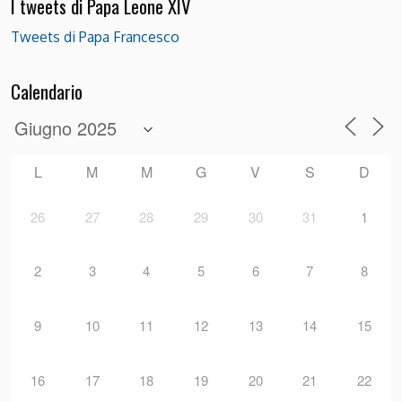
I tweets di Papa Leone XIV
Tweets di Papa Francesco
Calendario
L
M
M
G
V
S
D
26
27
28
29
30
31
1
2
3
4
5
6
7
8
9
10
11
12
13
14
15
16
17
18
19
20
21
22