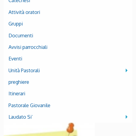
Catechesi
Attività oratori
Gruppi
Documenti
Avvisi parrocchiali
Eventi
Unità Pastorali
preghiere
Itinerari
Pastorale Giovanile
Laudato Si’