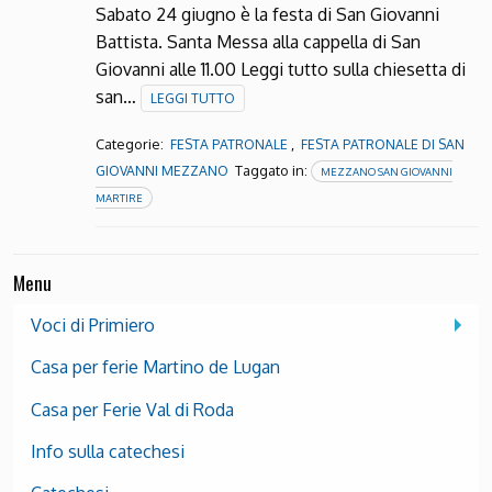
Sabato 24 giugno è la festa di San Giovanni
Battista. Santa Messa alla cappella di San
Giovanni alle 11.00 Leggi tutto sulla chiesetta di
san…
LEGGI TUTTO
Categorie:
,
FESTA PATRONALE
FESTA PATRONALE DI SAN
Taggato in:
GIOVANNI MEZZANO
MEZZANO SAN GIOVANNI
MARTIRE
Menu
Voci di Primiero
Casa per ferie Martino de Lugan
Casa per Ferie Val di Roda
Info sulla catechesi