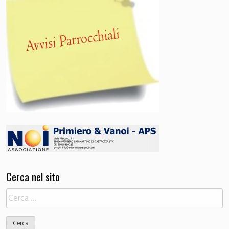
Cerca nel sito
Ricerca
per: