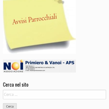
Cerca nel sito
Ricerca
per: