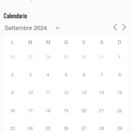
Calendario
L
M
M
G
V
S
D
26
27
28
29
30
31
1
2
3
4
5
6
7
8
9
10
11
12
13
14
15
16
17
18
19
20
21
22
23
24
25
26
27
28
29