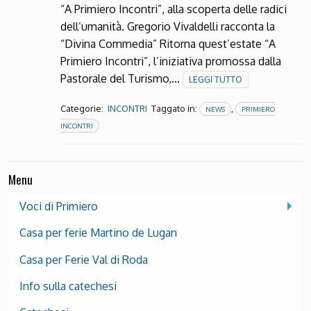
“A Primiero Incontri”, alla scoperta delle radici
dell’umanità. Gregorio Vivaldelli racconta la
“Divina Commedia” Ritorna quest’estate “A
Primiero Incontri”, l’iniziativa promossa dalla
Pastorale del Turismo,…
LEGGI TUTTO
Categorie:
Taggato in:
,
INCONTRI
NEWS
PRIMIERO
INCONTRI
Menu
Voci di Primiero
Casa per ferie Martino de Lugan
Casa per Ferie Val di Roda
Info sulla catechesi