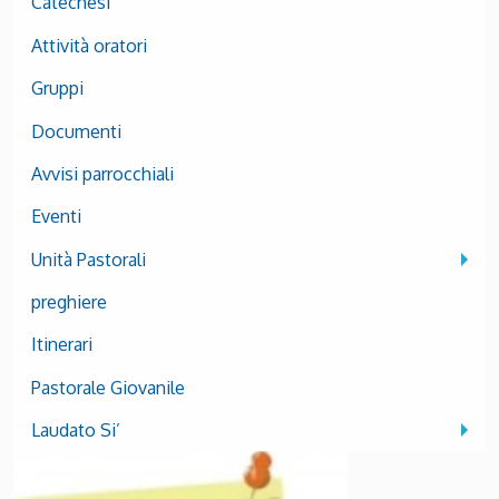
Catechesi
Attività oratori
Gruppi
Documenti
Avvisi parrocchiali
Eventi
Unità Pastorali
preghiere
Itinerari
Pastorale Giovanile
Laudato Si’