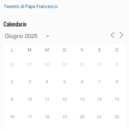
Tweets di Papa Francesco
Calendario
L
M
M
G
V
S
D
26
27
28
29
30
31
1
2
3
4
5
6
7
8
9
10
11
12
13
14
15
16
17
18
19
20
21
22