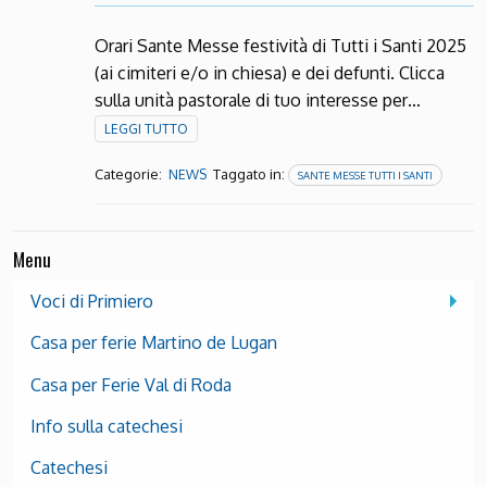
Orari Sante Messe festività di Tutti i Santi 2025
(ai cimiteri e/o in chiesa) e dei defunti. Clicca
sulla unità pastorale di tuo interesse per…
LEGGI TUTTO
Categorie:
Taggato in:
NEWS
SANTE MESSE TUTTI I SANTI
Menu
Voci di Primiero
Casa per ferie Martino de Lugan
Casa per Ferie Val di Roda
Info sulla catechesi
Catechesi