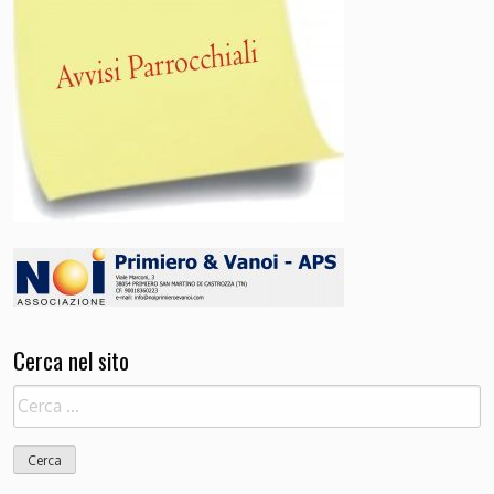
Cerca nel sito
Ricerca
per: