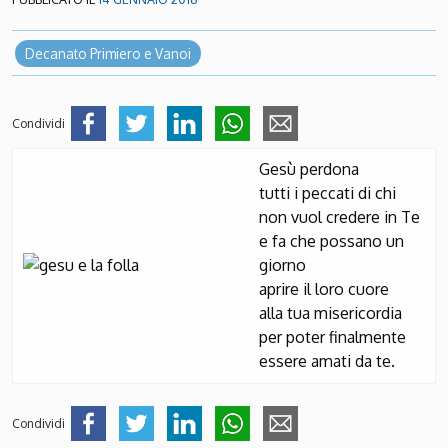
Decanato Primiero e Vanoi
Condividi
Gesù perdona
tutti i peccati di chi
non vuol credere in Te
e fa che possano un
giorno
aprire il loro cuore
alla tua misericordia
per poter finalmente
essere amati da te.
Condividi