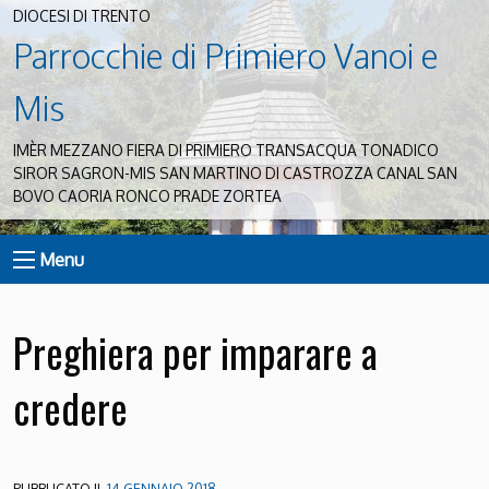
DIOCESI DI TRENTO
Parrocchie di Primiero Vanoi e
Mis
IMÈR MEZZANO FIERA DI PRIMIERO TRANSACQUA TONADICO
SIROR SAGRON-MIS SAN MARTINO DI CASTROZZA CANAL SAN
BOVO CAORIA RONCO PRADE ZORTEA
Menu
Preghiera per imparare a
credere
PUBBLICATO IL
14 GENNAIO 2018