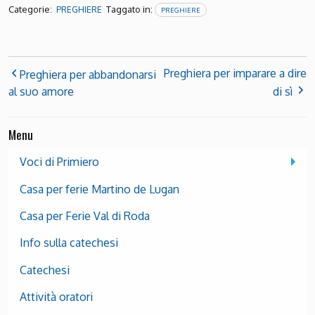
Categorie:
Taggato in:
PREGHIERE
PREGHIERE
Preghiera per imparare a dire
Preghiera per abbandonarsi
al suo amore
di sì
Menu
Voci di Primiero
Casa per ferie Martino de Lugan
Casa per Ferie Val di Roda
Info sulla catechesi
Catechesi
Attività oratori