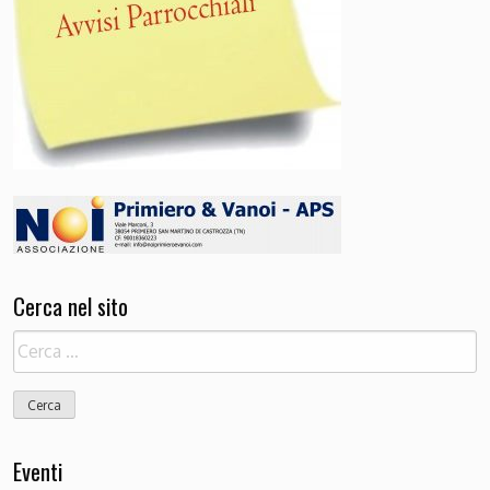
Cerca nel sito
Ricerca
per:
Eventi