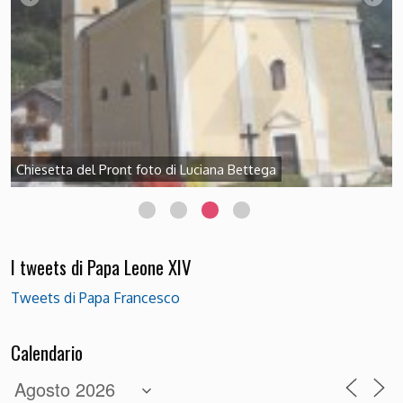
Chiesetta del Pront foto di Luciana Bettega
I tweets di Papa Leone XIV
Tweets di Papa Francesco
Calendario