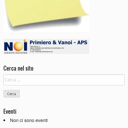
Cerca nel sito
Ricerca
per:
Eventi
Non ci sono eventi