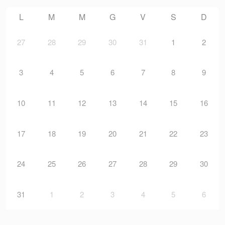
L
M
M
G
V
S
D
27
28
29
30
31
1
2
3
4
5
6
7
8
9
10
11
12
13
14
15
16
17
18
19
20
21
22
23
24
25
26
27
28
29
30
31
1
2
3
4
5
6