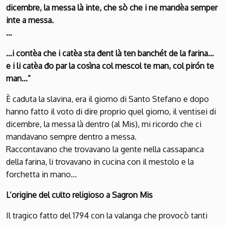
dicembre, la messa là inte, che sò che i ne mandèa semper
inte a messa.
…
…i contèa che i catèa sta đent là ten banchét de la farina…
e i li catèa đo par la cosìna col mescol te man, col pirón te
man…”
È caduta la slavina, era il giorno di Santo Stefano e dopo
hanno fatto il voto di dire proprio quel giorno, il ventisei di
dicembre, la messa là dentro (al Mis), mi ricordo che ci
mandavano sempre dentro a messa.
Raccontavano che trovavano la gente nella cassapanca
della farina, li trovavano in cucina con il mestolo e la
forchetta in mano…
L’origine del culto religioso a Sagron Mis
Il tragico fatto del 1794 con la valanga che provocò tanti