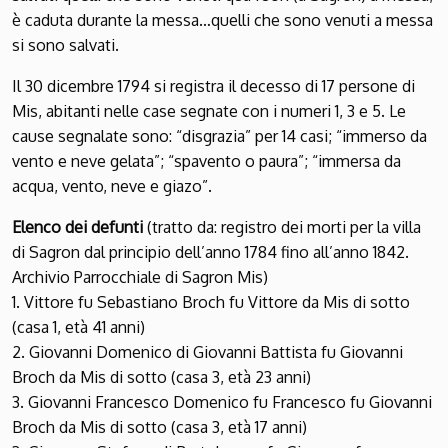
è caduta durante la messa…quelli che sono venuti a messa
si sono salvati.
Il 30 dicembre 1794 si registra il decesso di 17 persone di
Mis, abitanti nelle case segnate con i numeri 1, 3 e 5. Le
cause segnalate sono: “disgrazia” per 14 casi; “immerso da
vento e neve gelata”; “spavento o paura”; “immersa da
acqua, vento, neve e giazo”.
Elenco dei defunti
(tratto da: registro dei morti per la villa
di Sagron dal principio dell’anno 1784 fino all’anno 1842.
Archivio Parrocchiale di Sagron Mis)
1. Vittore fu Sebastiano Broch fu Vittore da Mis di sotto
(casa 1, età 41 anni)
2. Giovanni Domenico di Giovanni Battista fu Giovanni
Broch da Mis di sotto (casa 3, età 23 anni)
3. Giovanni Francesco Domenico fu Francesco fu Giovanni
Broch da Mis di sotto (casa 3, età 17 anni)