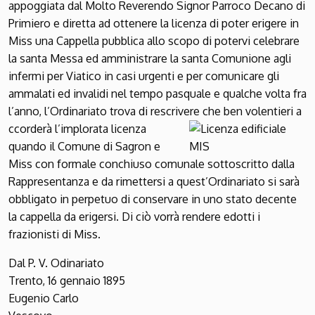
appoggiata dal Molto Reverendo Signor Parroco Decano di
Primiero e diretta ad ottenere la licenza di poter erigere in
Miss una Cappella pubblica allo scopo di potervi celebrare
la santa Messa ed amministrare la santa Comunione agli
infermi per Viatico in casi urgenti e per comunicare gli
ammalati ed invalidi nel tempo pasquale e qualche volta fra
l’anno, l’Ordinariato trova di rescrivere che ben volentieri a
ccorderà l’implorata licenza
quando il Comune di Sagron e
Miss con formale conchiuso comunale sottoscritto dalla
Rappresentanza e da rimettersi a quest’Ordinariato si sarà
obbligato in perpetuo di conservare in uno stato decente
la cappella da erigersi. Di ciò vorrà rendere edotti i
frazionisti di Miss.
Dal P. V. Odinariato
Trento, 16 gennaio 1895
Eugenio Carlo