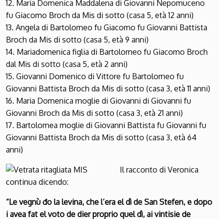
12. Maria Domenica Maddalena di Giovanni Nepomuceno
fu Giacomo Broch da Mis di sotto (casa 5, età 12 anni)
13. Angela di Bartolomeo fu Giacomo fu Giovanni Battista
Broch da Mis di sotto (casa 5, età 9 anni)
14. Mariadomenica figlia di Bartolomeo fu Giacomo Broch
dal Mis di sotto (casa 5, età 2 anni)
15. Giovanni Domenico di Vittore fu Bartolomeo fu
Giovanni Battista Broch da Mis di sotto (casa 3, età 11 anni)
16. Maria Domenica moglie di Giovanni di Giovanni fu
Giovanni Broch da Mis di sotto (casa 3, età 21 anni)
17. Bartolomea moglie di Giovanni Battista fu Giovanni fu
Giovanni Battista Broch da Mis di sotto (casa 3, età 64
anni)
Il racconto di Veronica
continua dicendo:
“Le vegnù đo la levina, che l’era el dì de San Stefen, e dopo
i avea fat el voto de dier proprio quel dì, ai vintisie de