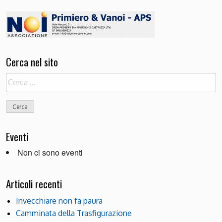
Cerca nel sito
Ricerca
per:
Eventi
Non ci sono eventi
Articoli recenti
Invecchiare non fa paura
Camminata della Trasfigurazione