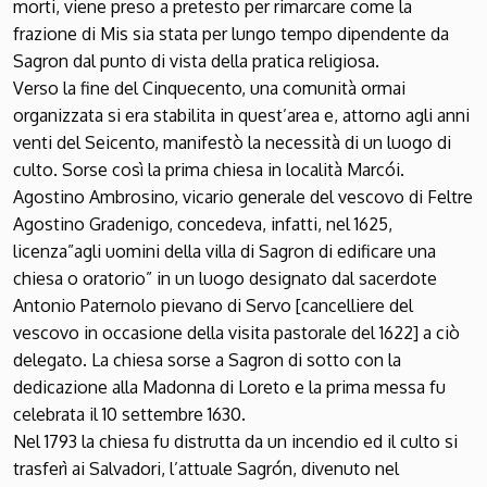
morti, viene preso a pretesto per rimarcare come la
frazione di Mis sia stata per lungo tempo dipendente da
Sagron dal punto di vista della pratica religiosa.
Verso la fine del Cinquecento, una comunità ormai
organizzata si era stabilita in quest’area e, attorno agli anni
venti del Seicento, manifestò la necessità di un luogo di
culto. Sorse così la prima chiesa in località Marcói.
Agostino Ambrosino, vicario generale del vescovo di Feltre
Agostino Gradenigo, concedeva, infatti, nel 1625,
licenza”agli uomini della villa di Sagron di edificare una
chiesa o oratorio” in un luogo designato dal sacerdote
Antonio Paternolo pievano di Servo [cancelliere del
vescovo in occasione della visita pastorale del 1622] a ciò
delegato. La chiesa sorse a Sagron di sotto con la
dedicazione alla Madonna di Loreto e la prima messa fu
celebrata il 10 settembre 1630.
Nel 1793 la chiesa fu distrutta da un incendio ed il culto si
trasferì ai Salvadori, l’attuale Sagrón, divenuto nel