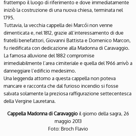
frattempo il luogo di riferimento e dove immediatamente
iniziò la costruzione di una nuova chiesa, terminata nel
1795.
Tuttavia, la vecchia cappella dei Marcói non venne
dimenticata e, nel 1812, grazie all’interessamento di due
fratelli benefattori, Giovanni Battista e Domenico Marcon,
fu riedificata con dedicazione alla Madonna di Caravaggio.
La famosa alluvione del 1882 compromise
irrimediabilmente l’area cimiteriale e quella del 1966 arrivò a
danneggiare l’edificio medesimo.
Una leggenda attorno a questa cappella non poteva
mancare e racconta che dal furioso incendio si fosse
salvata solamente la preziosa raffigurazione settecentesca
della Vergine Lauretana.
Cappella Madonna di Caravaggio
il giorno della sagra, 26
maggio 2013
Foto: Broch Flavio