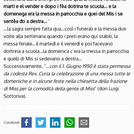
marti e el vender e dopo i fèa dotrina te scuola… e la
domenega era la messa in parrocchia e quei del Mis i se
sentèa đo a destra…
”
…la sagra sempre fatta qua…così i funerali e la messa due
volte alla settimana quando i preti erano qui stabili, la
messa feriale…il martedì e il venerdì e poi facevano
dottrina a scuola…la domenica c’era la messa in parrocchia
e quelli di Mis si sedevano a destra…
Successivamente, “
…con il 1. Giugno 1950 è stata permessa
da codesta Rev. Curia la celebrazione di una messa tutte le
domeniche e in alcune feste nella chiesetta della frazione
di Miss per la comodità della gente di Miss
” (don Luigi
Sottoriva).
Condividi