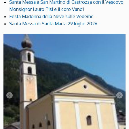
Santa Messa a San Martino di Castrozza con il Vescovo
Monsignor Lauro Tisi e il coro Vanoi
Festa Madonna della Neve sulle Vederne
Santa Messa di Santa Marta 29 luglio 2026