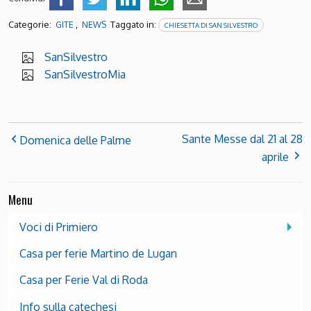
Categorie:
,
Taggato in:
GITE
NEWS
CHIESETTA DI SAN SILVESTRO
SanSilvestro
SanSilvestroMia
Sante Messe dal 21 al 28
Domenica delle Palme
aprile
Menu
Voci di Primiero
Casa per ferie Martino de Lugan
Casa per Ferie Val di Roda
Info sulla catechesi