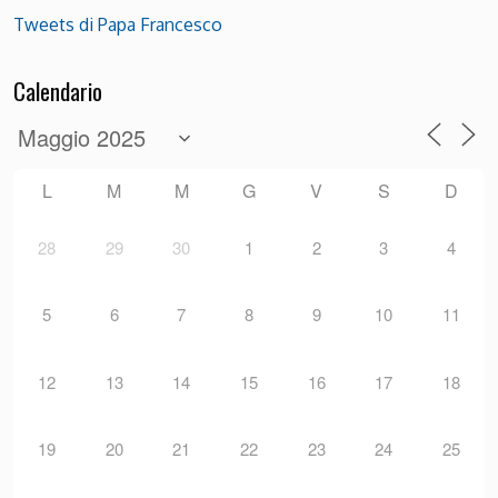
Tweets di Papa Francesco
Calendario
L
M
M
G
V
S
D
28
29
30
1
2
3
4
5
6
7
8
9
10
11
12
13
14
15
16
17
18
19
20
21
22
23
24
25