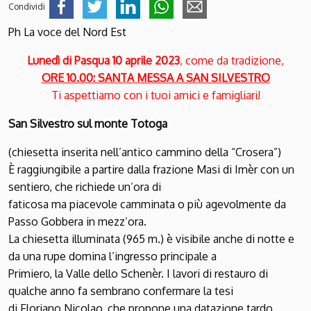
Condividi
Ph La voce del Nord Est
Lunedì di Pasqua 10 aprile 2023
, come da tradizione,
ORE 10.00: SANTA MESSA A SAN SILVESTRO
Ti aspettiamo con i tuoi amici e famigliari!
San Silvestro sul monte Totoga
(chiesetta inserita nell’antico cammino della “Crosera”)
È raggiungibile a partire dalla frazione Masi di Imèr con un
sentiero, che richiede un’ora di
faticosa ma piacevole camminata o più agevolmente da
Passo Gobbera in mezz’ora.
La chiesetta illuminata (965 m.) è visibile anche di notte e
da una rupe domina l’ingresso principale a
Primiero, la Valle dello Schenèr. I lavori di restauro di
qualche anno fa sembrano confermare la tesi
di Floriano Nicolao, che propone una datazione tardo