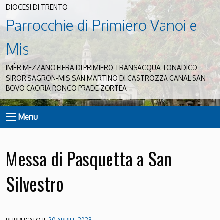
DIOCESI DI TRENTO
Parrocchie di Primiero Vanoi e
Mis
IMÈR MEZZANO FIERA DI PRIMIERO TRANSACQUA TONADICO
SIROR SAGRON-MIS SAN MARTINO DI CASTROZZA CANAL SAN
BOVO CAORIA RONCO PRADE ZORTEA
Menu
Messa di Pasquetta a San
Silvestro
PUBBLICATO IL
20 APRILE 2023