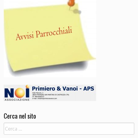
Cerca nel sito
Ricerca
per: