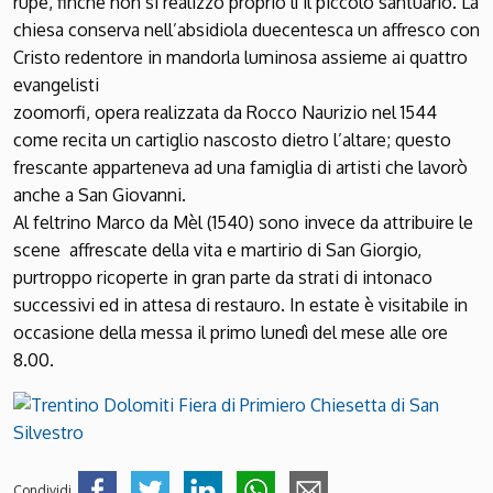
rupe, finché non si realizzò proprio lì il piccolo santuario. La
chiesa conserva nell’absidiola duecentesca un affresco con
Cristo redentore in mandorla luminosa assieme ai quattro
evangelisti
zoomorfi, opera realizzata da Rocco Naurizio nel 1544
come recita un cartiglio nascosto dietro l’altare; questo
frescante apparteneva ad una famiglia di artisti che lavorò
anche a San Giovanni.
Al feltrino Marco da Mèl (1540) sono invece da attribuire le
scene affrescate della vita e martirio di San Giorgio,
purtroppo ricoperte in gran parte da strati di intonaco
successivi ed in attesa di restauro. In estate è visitabile in
occasione della messa il primo lunedì del mese alle ore
8.00.
Condividi