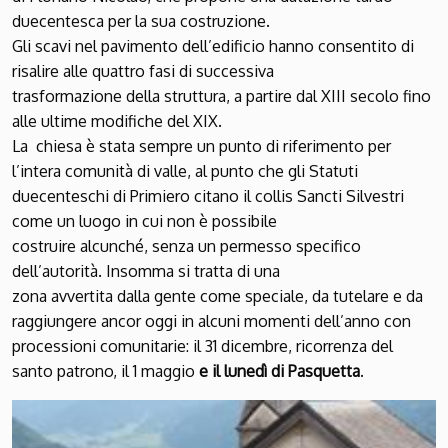
duecentesca per la sua costruzione.
Gli scavi nel pavimento dell’edificio hanno consentito di
risalire alle quattro fasi di successiva
trasformazione della struttura, a partire dal XIII secolo fino
alle ultime modifiche del XIX.
La chiesa è stata sempre un punto di riferimento per
l’intera comunità di valle, al punto che gli Statuti
duecenteschi di Primiero citano il collis Sancti Silvestri
come un luogo in cui non è possibile
costruire alcunché, senza un permesso specifico
dell’autorità. Insomma si tratta di una
zona avvertita dalla gente come speciale, da tutelare e da
raggiungere ancor oggi in alcuni momenti dell’anno con
processioni comunitarie: il 31 dicembre, ricorrenza del
santo patrono, il 1 maggio
e il lunedì di Pasquetta
.