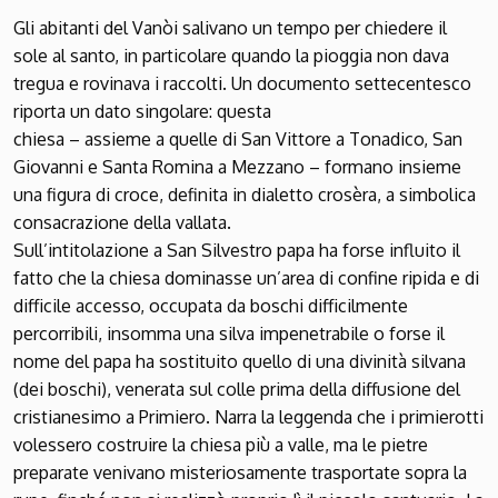
Gli abitanti del Vanòi salivano un tempo per chiedere il
sole al santo, in particolare quando la pioggia non dava
tregua e rovinava i raccolti. Un documento settecentesco
riporta un dato singolare: questa
chiesa – assieme a quelle di San Vittore a Tonadico, San
Giovanni e Santa Romina a Mezzano – formano insieme
una figura di croce, definita in dialetto crosèra, a simbolica
consacrazione della vallata.
Sull’intitolazione a San Silvestro papa ha forse influito il
fatto che la chiesa dominasse un’area di confine ripida e di
difficile accesso, occupata da boschi difficilmente
percorribili, insomma una silva impenetrabile o forse il
nome del papa ha sostituito quello di una divinità silvana
(dei boschi), venerata sul colle prima della diffusione del
cristianesimo a Primiero. Narra la leggenda che i primierotti
volessero costruire la chiesa più a valle, ma le pietre
preparate venivano misteriosamente trasportate sopra la