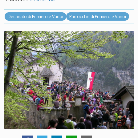
Decanato di Primiero e Vanoi
Parrocchie di Primiero e Vanoi