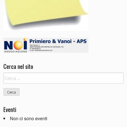
Cerca nel sito
Ricerca
per:
Eventi
Non ci sono eventi