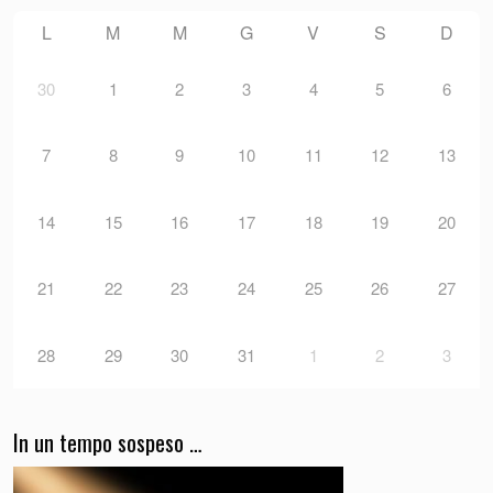
L
M
M
G
V
S
D
30
1
2
3
4
5
6
7
8
9
10
11
12
13
14
15
16
17
18
19
20
21
22
23
24
25
26
27
28
29
30
31
1
2
3
In un tempo sospeso …