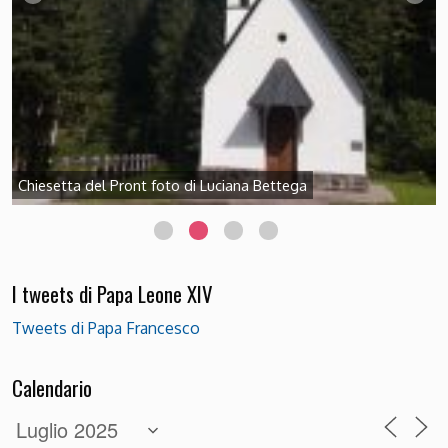
Chiesetta del Pront foto di Luciana Bettega
I tweets di Papa Leone XIV
Tweets di Papa Francesco
Calendario