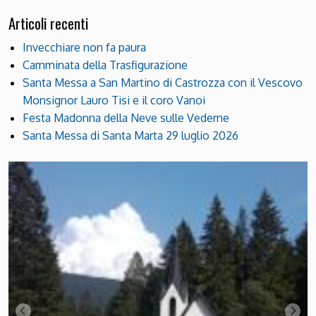
Articoli recenti
Invecchiare non fa paura
Camminata della Trasfigurazione
Santa Messa a San Martino di Castrozza con il Vescovo
Monsignor Lauro Tisi e il coro Vanoi
Festa Madonna della Neve sulle Vederne
Santa Messa di Santa Marta 29 luglio 2026