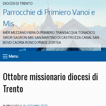
DIOCESI DI TRENTO
Parrocchie di Primiero Vanoi e
Mis
IMÈR MEZZANO FIERA DI PRIMIERO TRANSACQUA TONADICO
SIROR SAGRON-MIS SAN MARTINO DI CASTROZZA CANAL SAN
BOVO CAORIA RONCO PRADE ZORTEA
Menu
Ottobre missionario diocesi di
Trento
PUBBLICATO IL
15 OTTOBRE 2020