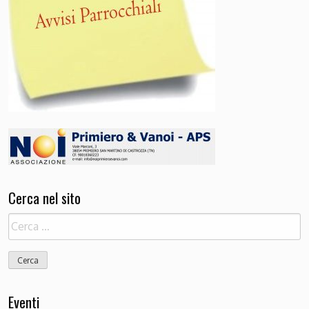
Cerca nel sito
Ricerca
per:
Eventi