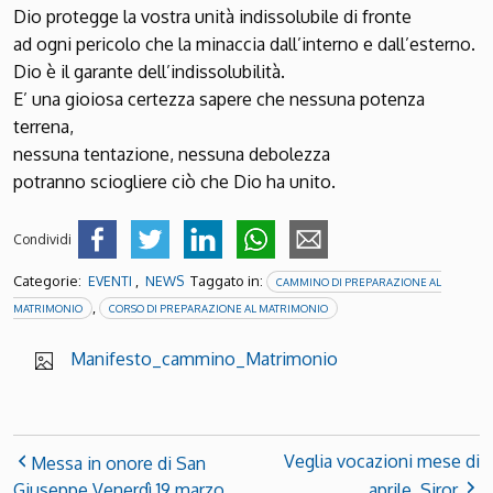
Dio protegge la vostra unità indissolubile di fronte
ad ogni pericolo che la minaccia dall’interno e dall’esterno.
Dio è il garante dell’indissolubilità.
E’ una gioiosa certezza sapere che nessuna potenza
terrena,
nessuna tentazione, nessuna debolezza
potranno sciogliere ciò che Dio ha unito.
Condividi
Categorie:
,
Taggato in:
EVENTI
NEWS
CAMMINO DI PREPARAZIONE AL
,
MATRIMONIO
CORSO DI PREPARAZIONE AL MATRIMONIO
Manifesto_cammino_Matrimonio
Veglia vocazioni mese di
Messa in onore di San
Giuseppe Venerdì 19 marzo
aprile, Siror