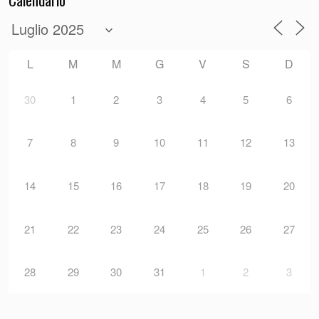
L
M
M
G
V
S
D
30
1
2
3
4
5
6
7
8
9
10
11
12
13
14
15
16
17
18
19
20
21
22
23
24
25
26
27
28
29
30
31
1
2
3