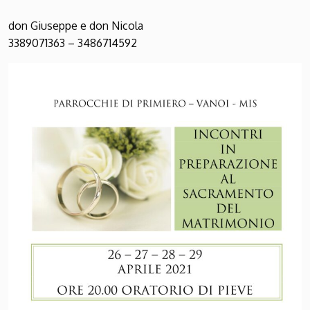
don Giuseppe e don Nicola
3389071363 – 3486714592