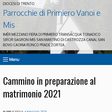
DIOCESI DI TRENTO
Parrocchie di Primiero Vanoi e
Mis
IMÈR MEZZANO FIERA DI PRIMIERO TRANSACQUA TONADICO
SIROR SAGRON-MIS SAN MARTINO DI CASTROZZA CANAL SAN
BOVO CAORIA RONCO PRADE ZORTEA
Menu
Cammino in preparazione al
matrimonio 2021
PUBBLICATO IL
6 MAGGIO 2021