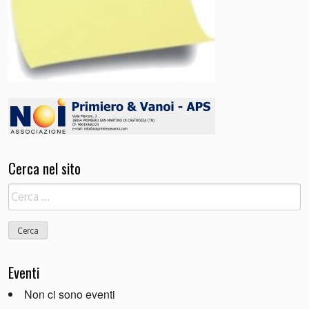
Cerca nel sito
Ricerca
per:
Eventi
Non ci sono eventi