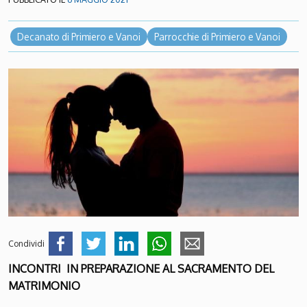
Decanato di Primiero e Vanoi
Parrocchie di Primiero e Vanoi
Condividi
INCONTRI IN PREPARAZIONE AL SACRAMENTO DEL
MATRIMONIO