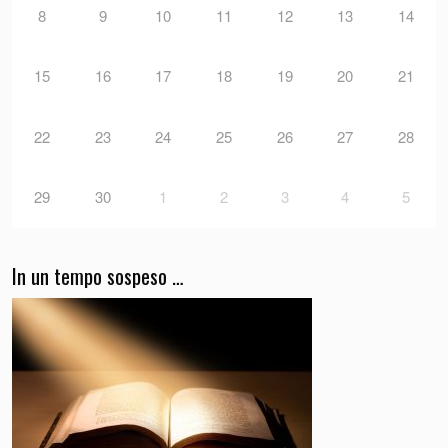
8
9
10
11
12
13
14
15
16
17
18
19
20
21
22
23
24
25
26
27
28
29
30
1
2
3
4
5
In un tempo sospeso …