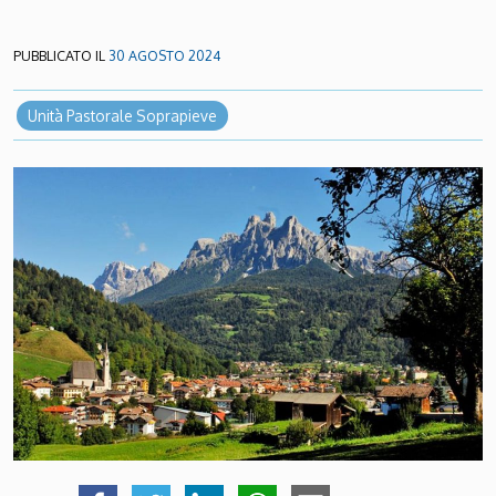
PUBBLICATO IL
30 AGOSTO 2024
Unità Pastorale Soprapieve