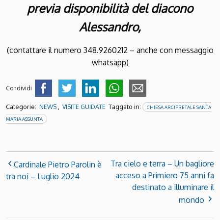
previa disponibilità del diacono
Alessandro,
(contattare il numero 348.9260212 – anche con messaggio
whatsapp)
Condividi
Categorie:
,
Taggato in:
NEWS
VISITE GUIDATE
CHIESA ARCIPRETALE SANTA
MARIA ASSUNTA
Tra cielo e terra – Un bagliore
Cardinale Pietro Parolin è
acceso a Primiero 75 anni fa
tra noi – Luglio 2024
destinato a illuminare il
mondo