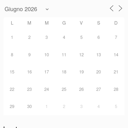
L
M
M
G
V
S
D
1
2
3
4
5
6
7
8
9
10
11
12
13
14
15
16
17
18
19
20
21
22
23
24
25
26
27
28
29
30
1
2
3
4
5