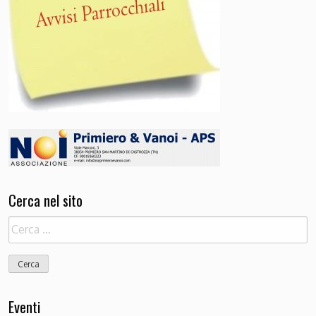
Cerca nel sito
Ricerca
per:
Eventi