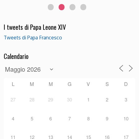
I tweets di Papa Leone XIV
Tweets di Papa Francesco
Calendario
L
M
M
G
V
S
D
27
28
29
30
1
2
3
4
5
6
7
8
9
10
11
12
13
14
15
16
17