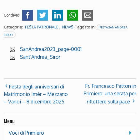
Condividi
Categorie:
,
Taggato in:
FESTA PATRONALE
NEWS
FESTA SAN ANDREA
SIROR
SanAndrea2023_page-0001
Sant'Andrea_Siror
Fr. Francesco Patton in
Festa degli anniversari di
Primiero: una serata per
Matrimonio Imèr – Mezzano
– Vanoi – 8 dicembre 2025
riflettere sulla pace
Menu
Voci di Primiero