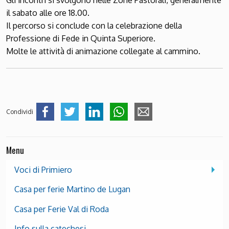
Gli incontri si svolgono nelle Zone Pastorali, generalmente
il sabato alle ore 18.00.
Il percorso si conclude con la celebrazione della
Professione di Fede in Quinta Superiore.
Molte le attività di animazione collegate al cammino.
Condividi
Menu
Voci di Primiero
Casa per ferie Martino de Lugan
Casa per Ferie Val di Roda
Info sulla catechesi