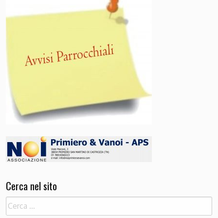
Cerca nel sito
Ricerca
per: