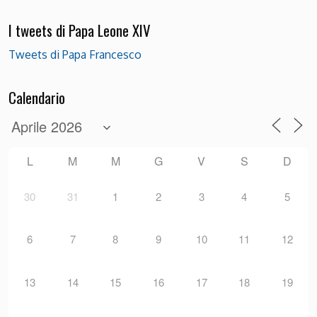
I tweets di Papa Leone XIV
Tweets di Papa Francesco
Calendario
L
M
M
G
V
S
D
30
31
1
2
3
4
5
6
7
8
9
10
11
12
13
14
15
16
17
18
19