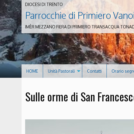
DIOCESI DI TRENTO
Parrocchie di Primiero Vano
IMÈR MEZZANO FIERA DI PRIMIERO TRANSACQUA TONA
HOME
Unità Pastorali
Contatti
Orario segr
Sulle orme di San Frances