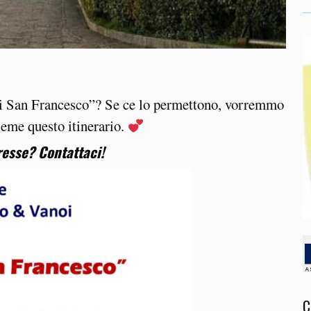
di San Francesco”? Se ce lo permettono, vorremmo
sieme questo itinerario.
eresse? Contattaci!
C