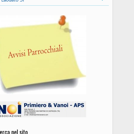
erca nel sito