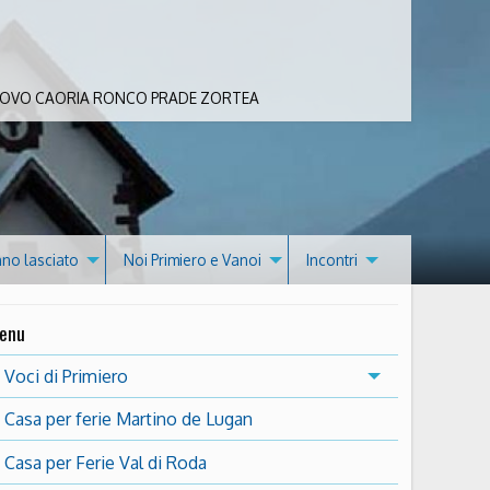
 BOVO CAORIA RONCO PRADE ZORTEA
nno lasciato
Noi Primiero e Vanoi
Incontri
enu
Voci di Primiero
Casa per ferie Martino de Lugan
Casa per Ferie Val di Roda