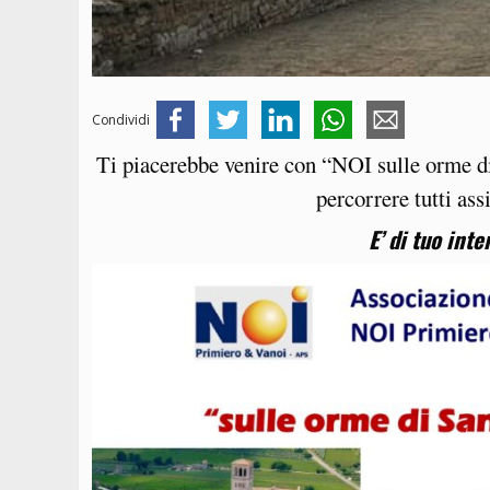
Condividi
Ti piacerebbe venire con “NOI sulle orme 
percorrere tutti as
E’ di tuo int