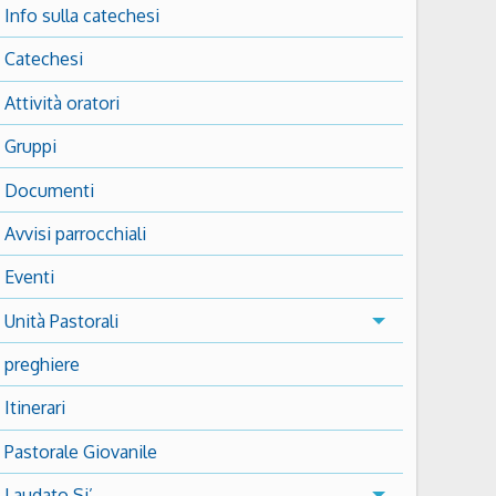
Info sulla catechesi
Catechesi
Attività oratori
Gruppi
Documenti
Avvisi parrocchiali
Eventi
Unità Pastorali
preghiere
Itinerari
Pastorale Giovanile
Laudato Si’