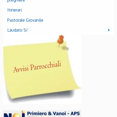
preghiere
Itinerari
Pastorale Giovanile
Laudato Si’