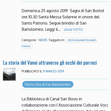
Domenica 25 agosto 2019 Sagra di San Bortol
ore 10.30 Santa Messa Solenne in onore del
Santo Patrono. Segue brindisi di San
Bartolomeo. Leggi il…
LEGGI TUTTO
Categorie:
Taggato in:
NEWS
FESTA SAN BARTOLOMEO
CANALE
La storia del Vanoi attraverso gli occhi dei parroci
PUBBLICATO IL
11 MARZO 2019
Parrocchia di San Bartolomeo
La Biblioteca di Canal San Bovo in
collaborazione con l’Associazione Culturale Voci