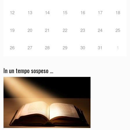
12
13
14
15
16
17
18
19
20
21
22
23
24
25
26
27
28
29
30
31
1
In un tempo sospeso …