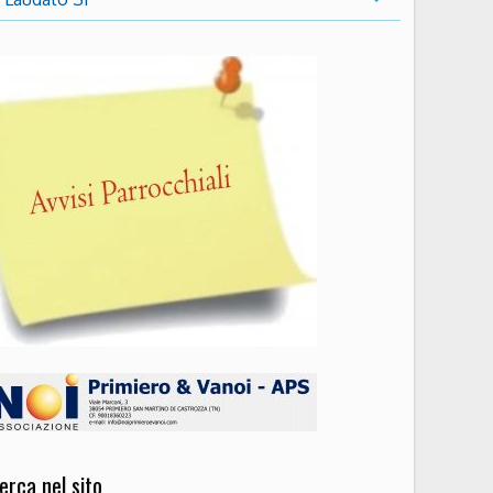
erca nel sito