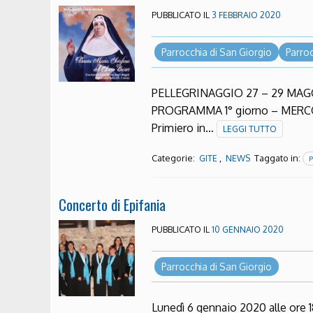
PUBBLICATO IL
3 FEBBRAIO 2020
Parrocchia di San Giorgio
Parroc
PELLEGRINAGGIO 27 – 29 MAG
PROGRAMMA 1° giorno – MERCO
Primiero in…
LEGGI TUTTO
Categorie:
,
Taggato in:
GITE
NEWS
P
Concerto di Epifania
PUBBLICATO IL
10 GENNAIO 2020
Parrocchia di San Giorgio
Lunedì 6 gennaio 2020 alle ore 1