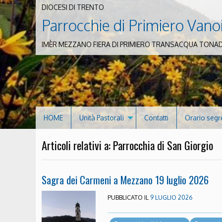
DIOCESI DI TRENTO
Parrocchie di Primiero Vano
IMÈR MEZZANO FIERA DI PRIMIERO TRANSACQUA TONA
HOME
Unità Pastorali
Contatti
Orario segr
Articoli relativi a: Parrocchia di San Giorgio
Sagra dei Carmeni a Mezzano 19 luglio 2026
PUBBLICATO IL
9 LUGLIO 2026