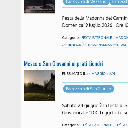
Parrocchia di Mezzano
Parrocch
Festa della Madonna del Carmin
Domenica 19 luglio 2026 . Ore 
Categorie:
,
FESTA PATRONALE
MADON
,
CARMENI 2023
MADONNA DEI CARMINI 2021
Messa a San Giovanni ai prati Liendri
PUBBLICATO IL
23 MAGGIO 2024
Parrocchia di San Giorgio
Sabato 24 giugno è la festa di S
Giovanni alle 11.00 Leggi tutto s
Categorie:
,
FESTA PATRONALE
FESTA 