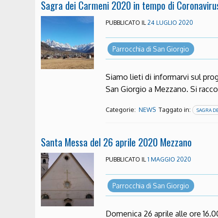
Sagra dei Carmeni 2020 in tempo di Coronavirus
PUBBLICATO IL
24 LUGLIO 2020
Parrocchia di San Giorgio
Siamo lieti di informarvi sul pr
San Giorgio a Mezzano. Si racc
Categorie:
Taggato in:
NEWS
SAGRA D
Santa Messa del 26 aprile 2020 Mezzano
PUBBLICATO IL
1 MAGGIO 2020
Parrocchia di San Giorgio
Domenica 26 aprile alle ore 16.0