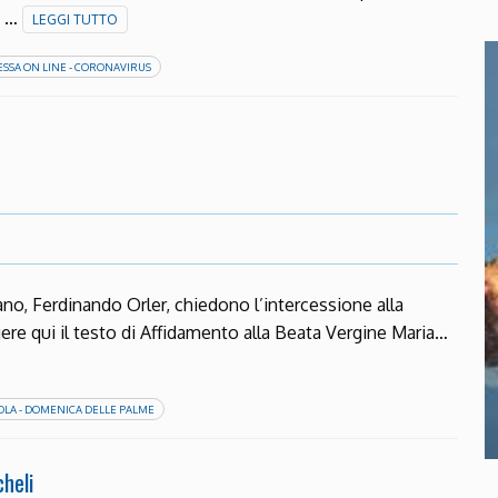
. …
LEGGI TUTTO
SSA ON LINE - CORONAVIRUS
no, Ferdinando Orler, chiedono l’intercessione alla
re qui il testo di Affidamento alla Beata Vergine Maria…
OLA - DOMENICA DELLE PALME
cheli