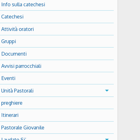
Info sulla catechesi
Catechesi
Attività oratori
Gruppi
Documenti
Avvisi parrocchiali
Eventi
Unità Pastorali
preghiere
Itinerari
Pastorale Giovanile
Laudato Si’