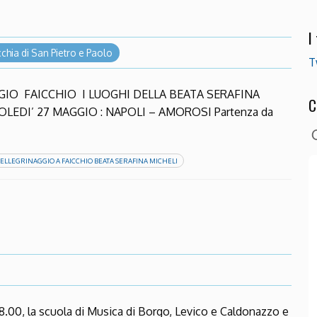
I
chia di San Pietro e Paolo
T
GIO FAICCHIO I LUOGHI DELLA BEATA SERAFINA
C
LEDI’ 27 MAGGIO : NAPOLI – AMOROSI Partenza da
ELLEGRINAGGIO A FAICCHIO BEATA SERAFINA MICHELI
8.00, la scuola di Musica di Borgo, Levico e Caldonazzo e