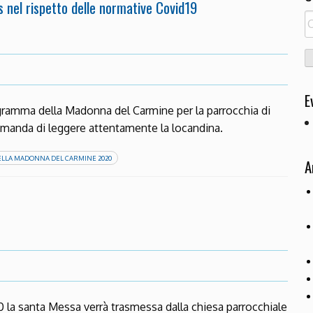
 nel rispetto delle normative Covid19
R
pe
E
ogramma della Madonna del Carmine per la parrocchia di
omanda di leggere attentamente la locandina.
ELLA MADONNA DEL CARMINE 2020
A
0 la santa Messa verrà trasmessa dalla chiesa parrocchiale