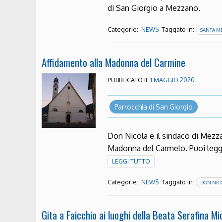
di San Giorgio a Mezzano
Categorie:
Taggato in:
NEWS
SANTA ME
Affidamento alla Madonna del Carmine
PUBBLICATO IL
1 MAGGIO 2020
Parrocchia di San Giorgio
Don Nicola e il sindaco di Mezza
Madonna del Carmelo. Puoi legge
LEGGI TUTTO
Categorie:
Taggato in:
NEWS
DON NIC
Gita a Faicchio ai luoghi della Beata Serafina Mi