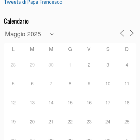
Tweets di Papa Francesco
Calendario
L
M
M
G
V
S
D
28
29
30
1
2
3
4
5
6
7
8
9
10
11
12
13
14
15
16
17
18
19
20
21
22
23
24
25