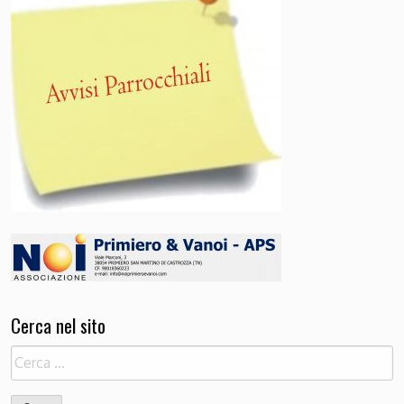
Cerca nel sito
Ricerca
per: