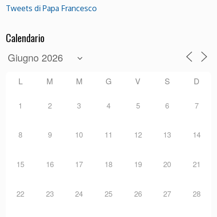
Tweets di Papa Francesco
Calendario
L
M
M
G
V
S
D
1
2
3
4
5
6
7
8
9
10
11
12
13
14
15
16
17
18
19
20
21
22
23
24
25
26
27
28