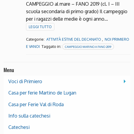
CAMPEGGIO al mare – FANO 2019 (cl. I – III
scuola secondaria di primo grado) Il campeggio
per i ragazzi delle medie è ogni anno…
LEGGI TUTTO
Categorie:
,
ATTIVITÀ ESTIVE DEL DECANATO
NOI PRIMIERO
Taggato in:
E VANOI
CAMPEGGIO MARINO A FANO 2019
Menu
Voci di Primiero
Casa per ferie Martino de Lugan
Casa per Ferie Val di Roda
Info sulla catechesi
Catechesi