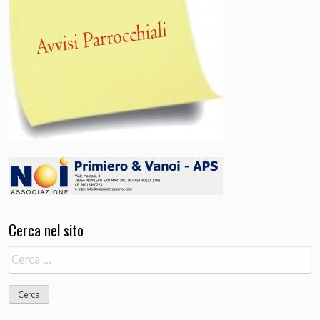
Cerca nel sito
Ricerca
per: