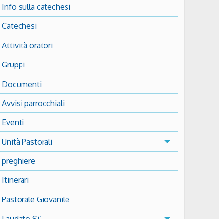
Info sulla catechesi
Catechesi
Attività oratori
Gruppi
Documenti
Avvisi parrocchiali
Eventi
Unità Pastorali
preghiere
Itinerari
Pastorale Giovanile
Laudato Si’