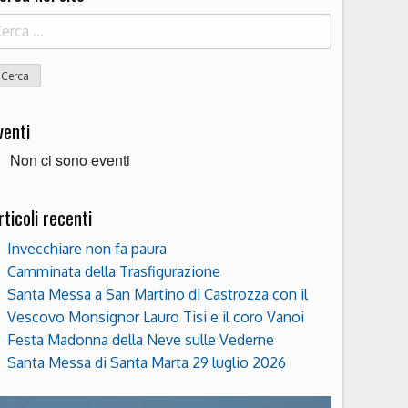
icerca
r:
venti
Non ci sono eventi
rticoli recenti
Invecchiare non fa paura
Camminata della Trasfigurazione
Santa Messa a San Martino di Castrozza con il
Vescovo Monsignor Lauro Tisi e il coro Vanoi
Festa Madonna della Neve sulle Vederne
Santa Messa di Santa Marta 29 luglio 2026