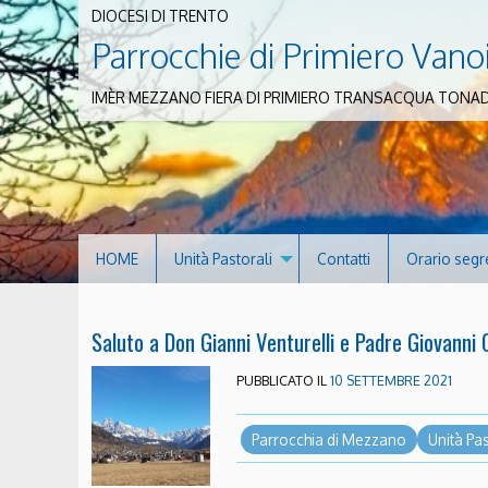
DIOCESI DI TRENTO
Parrocchie di Primiero Vano
IMÈR MEZZANO FIERA DI PRIMIERO TRANSACQUA TONA
HOME
Unità Pastorali
Contatti
Orario segr
Saluto a Don Gianni Venturelli e Padre Giovanni 
PUBBLICATO IL
10 SETTEMBRE 2021
Parrocchia di Mezzano
Unità Pa