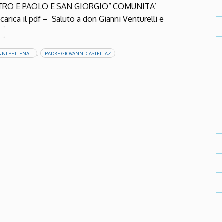
ETRO E PAOLO E SAN GIORGIO” COMUNITA’
a il pdf – Saluto a don Gianni Venturelli e
O
,
NNI PETTENATI
PADRE GIOVANNI CASTELLAZ