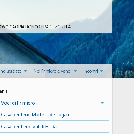
 BOVO CAORIA RONCO PRADE ZORTEA
nno lasciato
Noi Primiero e Vanoi
Incontri
enu
Voci di Primiero
Casa per ferie Martino de Lugan
Casa per Ferie Val di Roda