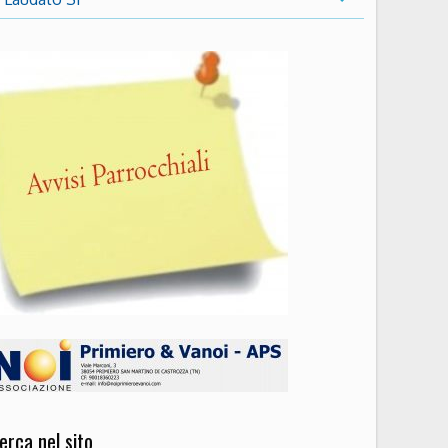
erca nel sito