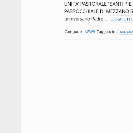
UNITA’ PASTORALE “SANTI PI
PARROCCHIALE DI MEZZANO Scaric
anniversario Padre…
LEGGI TUTT
Categorie:
Taggato in:
NEWS
DON GIA