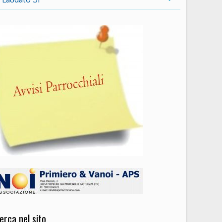
erca nel sito