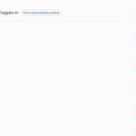
Taggato in:
FESTA SAN ANDREA SIROR