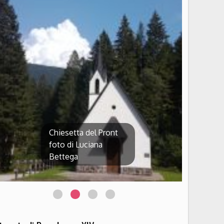
Chiesetta del Pront
foto di Luciana
Bettega