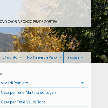
 BOVO CAORIA RONCO PRADE ZORTEA
nno lasciato
Noi Primiero e Vanoi
Incontri
enu
Voci di Primiero
Casa per ferie Martino de Lugan
Casa per Ferie Val di Roda