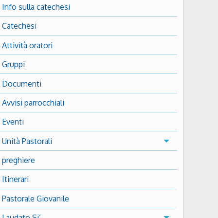
Info sulla catechesi
Catechesi
Attività oratori
Gruppi
Documenti
Avvisi parrocchiali
Eventi
Unità Pastorali
preghiere
Itinerari
Pastorale Giovanile
Laudato Si’