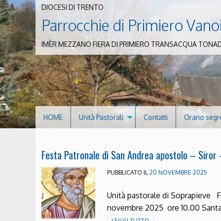
DIOCESI DI TRENTO
Parrocchie di Primiero Vano
IMÈR MEZZANO FIERA DI PRIMIERO TRANSACQUA TONA
HOME
Unità Pastorali
Contatti
Orario segr
Festa Patronale di San Andrea apostolo – Siro
PUBBLICATO IL
20 NOVEMBRE 2025
Unità pastorale di Soprapieve
novembre 2025 ore 10.00 Santa 
LEGGI TUTTO