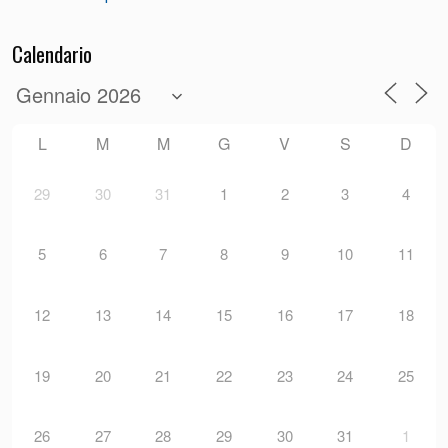
Calendario
L
M
M
G
V
S
D
29
30
31
1
2
3
4
5
6
7
8
9
10
11
12
13
14
15
16
17
18
19
20
21
22
23
24
25
26
27
28
29
30
31
1