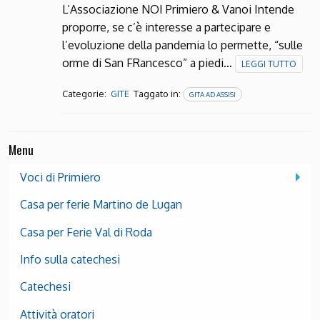
L’Associazione NOI Primiero & Vanoi Intende
proporre, se c’è interesse a partecipare e
l’evoluzione della pandemia lo permette, “sulle
orme di San FRancesco” a piedi…
LEGGI TUTTO
Categorie:
Taggato in:
GITE
GITA AD ASSISI
Menu
Voci di Primiero
Casa per ferie Martino de Lugan
Casa per Ferie Val di Roda
Info sulla catechesi
Catechesi
Attività oratori