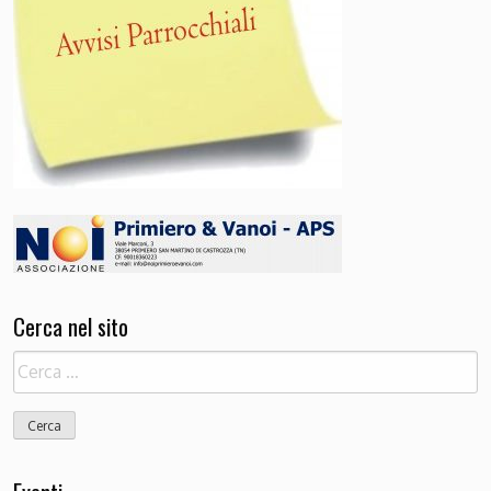
Cerca nel sito
Ricerca
per: