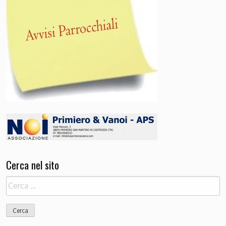
Cerca nel sito
Ricerca
per: