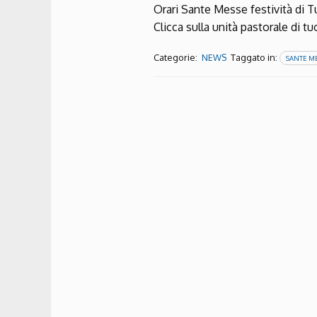
Orari Sante Messe festività di Tut
Clicca sulla unità pastorale di 
Categorie:
Taggato in:
NEWS
SANTE ME