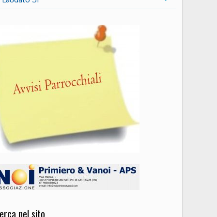
erca nel sito