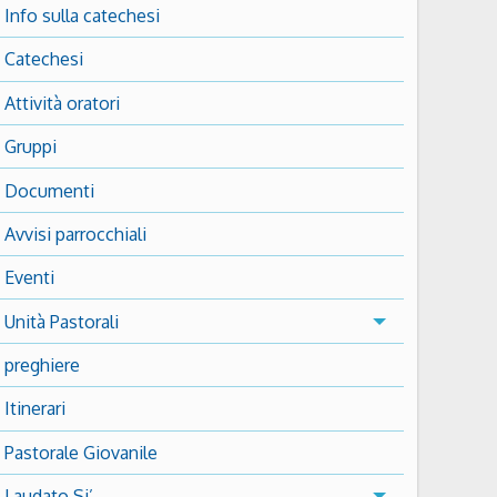
Info sulla catechesi
Catechesi
Attività oratori
Gruppi
Documenti
Avvisi parrocchiali
Eventi
Unità Pastorali
preghiere
Itinerari
Pastorale Giovanile
Laudato Si’