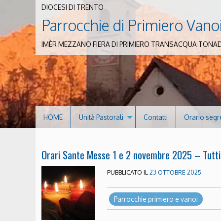
DIOCESI DI TRENTO
Parrocchie di Primiero Vano
IMÈR MEZZANO FIERA DI PRIMIERO TRANSACQUA TONA
HOME
Unità Pastorali
Contatti
Orario segr
Orari Sante Messe 1 e 2 novembre 2025 – Tutti 
PUBBLICATO IL
23 OTTOBRE 2025
Parrocchie primiero e vanoi