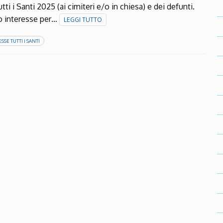
ti i Santi 2025 (ai cimiteri e/o in chiesa) e dei defunti.
tuo interesse per…
LEGGI TUTTO
SSE TUTTI I SANTI