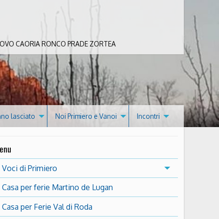
 BOVO CAORIA RONCO PRADE ZORTEA
nno lasciato
Noi Primiero e Vanoi
Incontri
enu
Voci di Primiero
Casa per ferie Martino de Lugan
Casa per Ferie Val di Roda