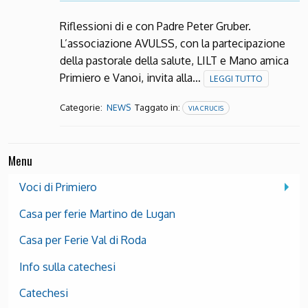
Riflessioni di e con Padre Peter Gruber.
L’associazione AVULSS, con la partecipazione
della pastorale della salute, LILT e Mano amica
Primiero e Vanoi, invita alla…
LEGGI TUTTO
Categorie:
Taggato in:
NEWS
VIA CRUCIS
Menu
Voci di Primiero
Casa per ferie Martino de Lugan
Casa per Ferie Val di Roda
Info sulla catechesi
Catechesi