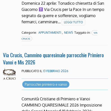
Domenica 22 aprile: Tonadico chiesetta di San
Giacomo
Via Crucis per la Pace In un tempo
segnato da guerre e sofferenze, vogliamo
fermarci, camminare…
LEGGI TUTTO
Categorie:
,
Taggato in:
APPUNTAMENTI
NEWS
VIA
CRUCIS
Via Crucis, Cammino quaresimale parrocchie Primiero
Vanoi e Mis 2026
PUBBLICATO IL
13 FEBBRAIO 2026
Parrocchie primiero e vanoi
Comunità Cristiane di Primiero e Vanoi
CAMMINO QUARESIMALE 2026 Imposizione