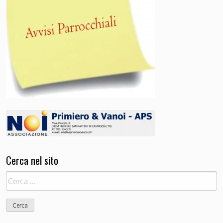
Cerca nel sito
Ricerca
per: