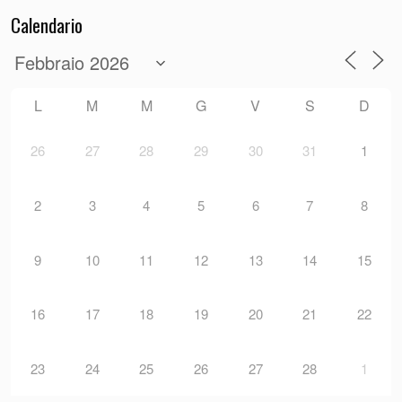
Calendario
L
M
M
G
V
S
D
26
27
28
29
30
31
1
2
3
4
5
6
7
8
9
10
11
12
13
14
15
16
17
18
19
20
21
22
23
24
25
26
27
28
1