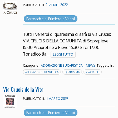
PUBBLICATO IL
21 APRILE 2022
Parrocchie di Primiero e Vanoi
Tutti i venerdì di quaresima ci sarà la via Crucis:
VIA CRUCIS DELLA COMUNITÀ di Soprapieve
15.00 Arcipretale a Pieve 16.30 Siror 17.00
Tonadico (la…
LEGGI TUTTO
Categorie:
,
Taggato in:
ADORAZIONE EUCARISTICA
NEWS
,
,
ADORAZIONE EUCARISTICA
QUARESIMA
VIA CRUCIS
Via Crucis della Vita
PUBBLICATO IL
11 MARZO 2019
Parrocchie di Primiero e Vanoi