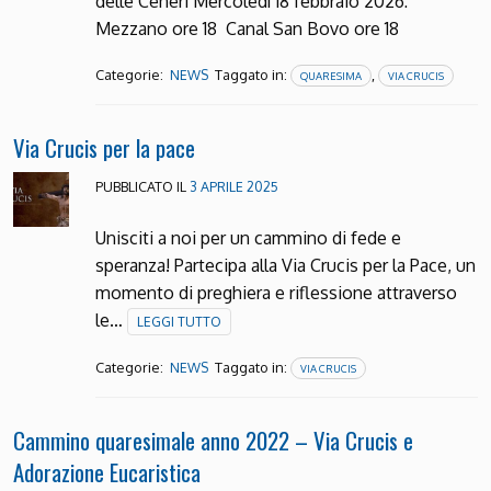
delle Ceneri Mercoledì 18 febbraio 2026:
Mezzano ore 18 Canal San Bovo ore 18
Categorie:
Taggato in:
,
NEWS
QUARESIMA
VIA CRUCIS
Via Crucis per la pace
PUBBLICATO IL
3 APRILE 2025
Unisciti a noi per un cammino di fede e
speranza! Partecipa alla Via Crucis per la Pace, un
momento di preghiera e riflessione attraverso
le…
LEGGI TUTTO
Categorie:
Taggato in:
NEWS
VIA CRUCIS
Cammino quaresimale anno 2022 – Via Crucis e
Adorazione Eucaristica