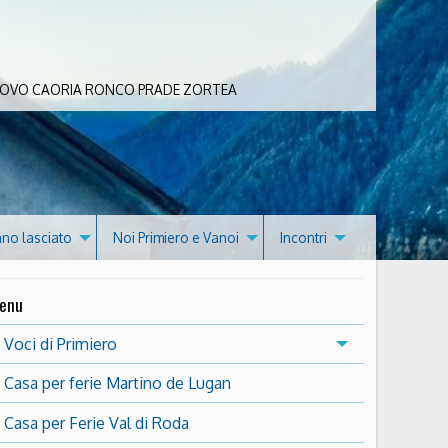
 BOVO CAORIA RONCO PRADE ZORTEA
nno lasciato
Noi Primiero e Vanoi
Incontri
enu
Voci di Primiero
Casa per ferie Martino de Lugan
Casa per Ferie Val di Roda