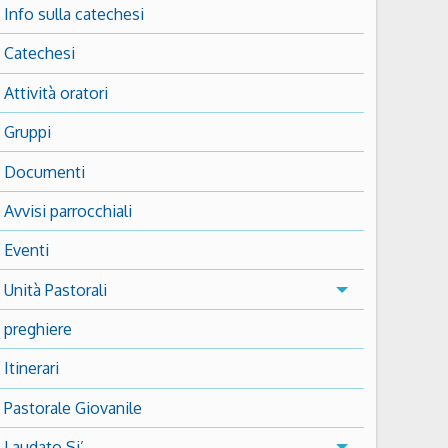
Info sulla catechesi
Catechesi
Attività oratori
Gruppi
Documenti
Avvisi parrocchiali
Eventi
Unità Pastorali
preghiere
Itinerari
Pastorale Giovanile
Laudato Si’