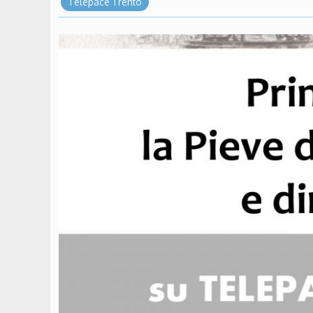
Telepace Trento