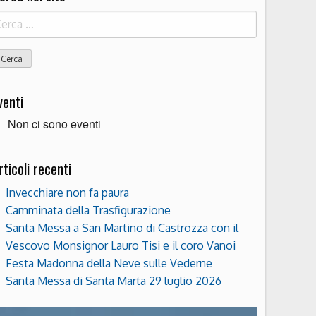
icerca
r:
venti
Non ci sono eventi
rticoli recenti
Invecchiare non fa paura
Camminata della Trasfigurazione
Santa Messa a San Martino di Castrozza con il
Vescovo Monsignor Lauro Tisi e il coro Vanoi
Festa Madonna della Neve sulle Vederne
Santa Messa di Santa Marta 29 luglio 2026