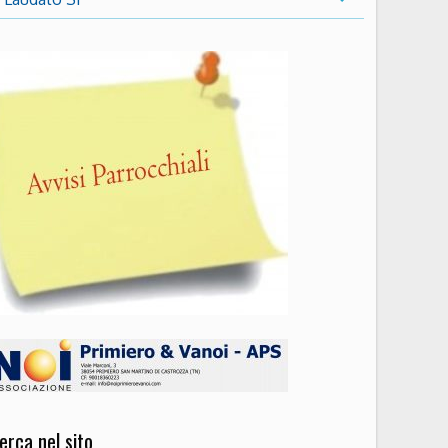
erca nel sito