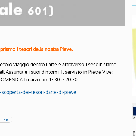
iamo i tesori della nostra Pieve.
piccolo viaggio dentro l’arte e attraverso i secoli: siamo
ell’Assunta e i suoi dintorni. Il servizio in Pietre Vive:
DOMENICA 1 marzo ore 13.30 e 20.30
a-scoperta-dei-tesori-darte-di-pieve
TRENTO
C