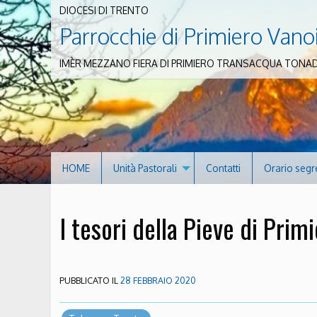
DIOCESI DI TRENTO
Parrocchie di Primiero Vano
IMÈR MEZZANO FIERA DI PRIMIERO TRANSACQUA TONA
HOME
Unità Pastorali
Contatti
Orario segr
I tesori della Pieve di Prim
PUBBLICATO IL
28 FEBBRAIO 2020