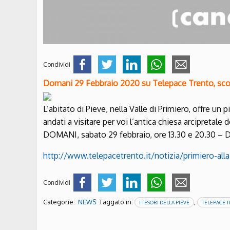
Condividi
Domani 29 Febbraio 2020 su Telepace Trento, scopr
L’abitato di Pieve, nella Valle di Primiero, offre un 
andati a visitare per voi l’antica chiesa arcipretale d
DOMANI, sabato 29 febbraio, ore 13.30 e 20.30 – 
http://www.telepacetrento.it/notizia/primiero-all
Condividi
Categorie:
Taggato in:
,
NEWS
I TESORI DELLA PIEVE
TELEPACE 