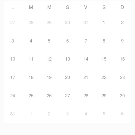
L
M
M
G
V
S
D
27
28
29
30
31
1
2
3
4
5
6
7
8
9
10
11
12
13
14
15
16
17
18
19
20
21
22
23
24
25
26
27
28
29
30
31
1
2
3
4
5
6