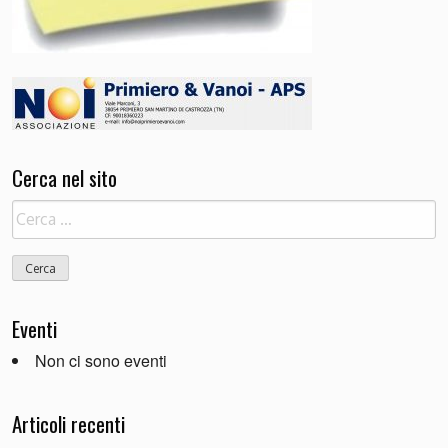
Cerca nel sito
Ricerca
per:
Eventi
Non ci sono eventi
Articoli recenti