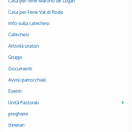
Casa per ferie Martino de Lugan
Casa per Ferie Val di Roda
Info sulla catechesi
Catechesi
Attività oratori
Gruppi
Documenti
Avvisi parrocchiali
Eventi
Unità Pastorali
preghiere
Itinerari