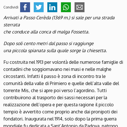
Condividi
Arrivati a Passo Cerèda (1369 m.) si sale per una strada
sterrata
che conduce alla conca di malga Fossetta.
Dopo soli cento metri dal passo si raggiunge
una piccola spianata sulla quale sorge la chiesetta.
Fu costruita nel 1913 per volontà delle numerose famiglie di
contadini che soggiornavano nei masi e nelle malghe
circostanti. Infatti il passo è zona di incontro tra le
comunità della valle di Primiero e quelle dell’alta valle del
torrente Mis, che si apre poi verso l’agordino. Tutti
contribuirono al trasporto dei sassi necessari per la
realizzazione dell’opera e per questa ragione il piccolo
tempio è avvertito come proprio anche dai pronipoti dei
fondatori. Inaugurata nel 1914, solo dopo la prima guerra
mondiale fu dedicata a Sant’Antonio da Padova, patrono