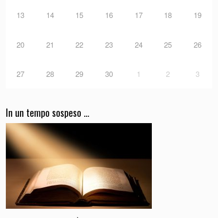
13
14
15
16
17
18
19
20
21
22
23
24
25
26
27
28
29
30
1
2
3
In un tempo sospeso …