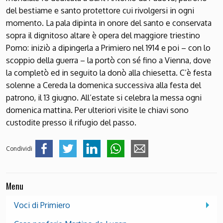
del bestiame e santo protettore cui rivolgersi in ogni
momento. La pala dipinta in onore del santo e conservata
sopra il dignitoso altare è opera del maggiore triestino
Pomo: iniziò a dipingerla a Primiero nel 1914 e poi – con lo
scoppio della guerra – la portò con sé fino a Vienna, dove
la completò ed in seguito la donò alla chiesetta. C’è festa
solenne a Cereda la domenica successiva alla festa del
patrono, il 13 giugno. All’estate si celebra la messa ogni
domenica mattina. Per ulteriori visite le chiavi sono
custodite presso il rifugio del passo.
Condividi
Menu
Voci di Primiero