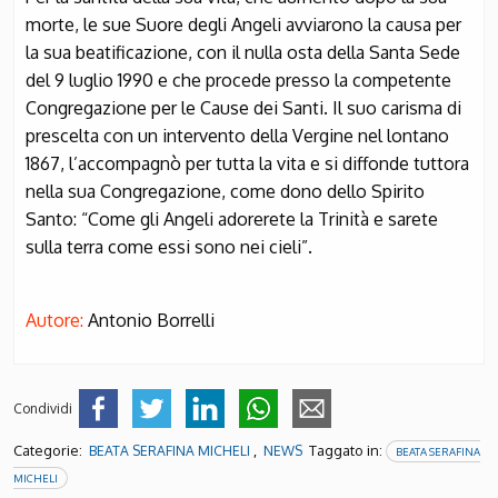
morte, le sue Suore degli Angeli avviarono la causa per
la sua beatificazione, con il nulla osta della Santa Sede
del 9 luglio 1990 e che procede presso la competente
Congregazione per le Cause dei Santi. Il suo carisma di
prescelta con un intervento della Vergine nel lontano
1867, l’accompagnò per tutta la vita e si diffonde tuttora
nella sua Congregazione, come dono dello Spirito
Santo: “Come gli Angeli adorerete la Trinità e sarete
sulla terra come essi sono nei cieli”.
Autore:
Antonio Borrelli
Condividi
Categorie:
,
Taggato in:
BEATA SERAFINA MICHELI
NEWS
BEATA SERAFINA
MICHELI