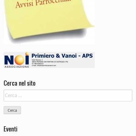
Cerca nel sito
Ricerca
per:
Eventi