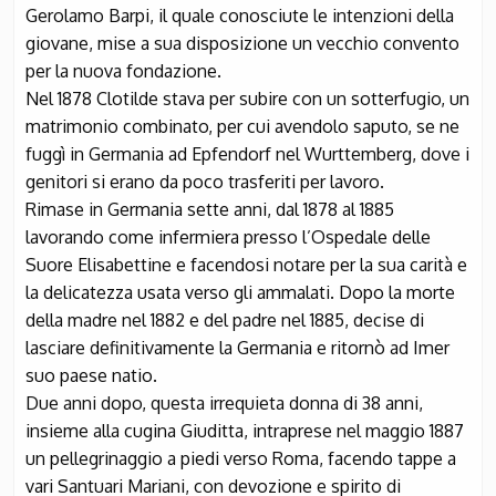
Gerolamo Barpi, il quale conosciute le intenzioni della
giovane, mise a sua disposizione un vecchio convento
per la nuova fondazione.
Nel 1878 Clotilde stava per subire con un sotterfugio, un
matrimonio combinato, per cui avendolo saputo, se ne
fuggì in Germania ad Epfendorf nel Wurttemberg, dove i
genitori si erano da poco trasferiti per lavoro.
Rimase in Germania sette anni, dal 1878 al 1885
lavorando come infermiera presso l’Ospedale delle
Suore Elisabettine e facendosi notare per la sua carità e
la delicatezza usata verso gli ammalati. Dopo la morte
della madre nel 1882 e del padre nel 1885, decise di
lasciare definitivamente la Germania e ritornò ad Imer
suo paese natio.
Due anni dopo, questa irrequieta donna di 38 anni,
insieme alla cugina Giuditta, intraprese nel maggio 1887
un pellegrinaggio a piedi verso Roma, facendo tappe a
vari Santuari Mariani, con devozione e spirito di