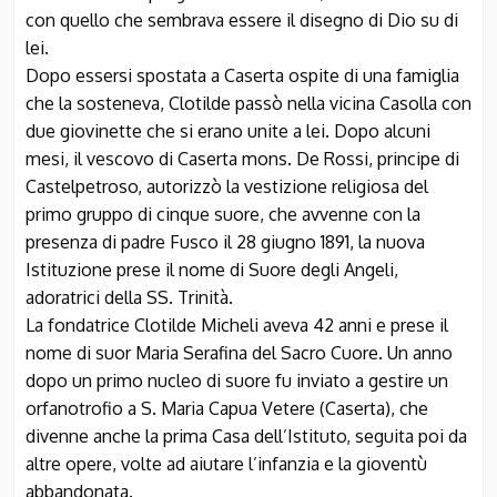
con quello che sembrava essere il disegno di Dio su di
lei.
Dopo essersi spostata a Caserta ospite di una famiglia
che la sosteneva, Clotilde passò nella vicina Casolla con
due giovinette che si erano unite a lei. Dopo alcuni
mesi, il vescovo di Caserta mons. De Rossi, principe di
Castelpetroso, autorizzò la vestizione religiosa del
primo gruppo di cinque suore, che avvenne con la
presenza di padre Fusco il 28 giugno 1891, la nuova
Istituzione prese il nome di Suore degli Angeli,
adoratrici della SS. Trinità.
La fondatrice Clotilde Micheli aveva 42 anni e prese il
nome di suor Maria Serafina del Sacro Cuore. Un anno
dopo un primo nucleo di suore fu inviato a gestire un
orfanotrofio a S. Maria Capua Vetere (Caserta), che
divenne anche la prima Casa dell’Istituto, seguita poi da
altre opere, volte ad aiutare l’infanzia e la gioventù
abbandonata.