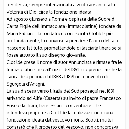
penitenza, sempre intenzionata a verificare ancora la
Volontà di Dio, circa la fondazione ideata.
Ad agosto giunsero a Roma e ospitate dalle Suore di
Carità Figlie dell’Immacolata (Immacolatine) fondate da
Maria Fabiano; la fondatrice conosciuta Clotilde più
profondamente, la convinse a prendere l’abito del suo
nascente Istituto, promettendole di lasciarla libera se si
fosse attuato il suo disegno giovanile.
Clotilde prese il nome di suor Annunziata e rimase fra le
Immacolatine fino all’inizio del 1891, ricoprendo anche la
carica di superiora dal 1888 al 1891 nel convento di
Sgurgola d’Anagni.
La sua discesa verso l’Italia del Sud proseguì nel 1891,
arrivando ad Alife (Caserta) su invito di padre Francesco
Fusco da Trani, francescano conventuale, che
intendeva proporre a Clotilde la realizzazione di una
fondazione ideata dal vescovo mons. Scotti, ma lei
constatò che il progetto del vescovo, non concordava