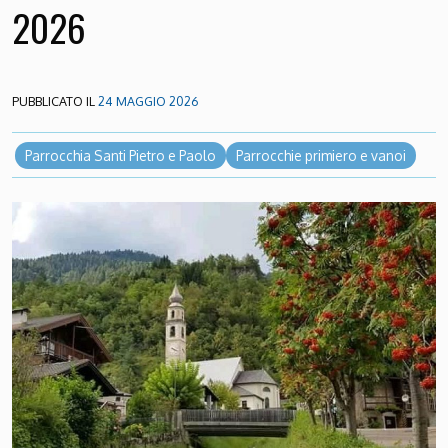
2026
PUBBLICATO IL
24 MAGGIO 2026
Parrocchia Santi Pietro e Paolo
Parrocchie primiero e vanoi