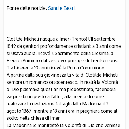
Fonte delle notizie,
Santi e Beati
.
Clotilde Micheli nacque a Imer (Trento) l’11 settembre
1849 da genitori profondamente cristiani; a 3 anni come
si usava allora, ricevé il Sacramento della Cresima, a
Fiera di Primiero dal vescovo-principe di Trento mons.
Tschiderer; a 10 anni ricevé la Prima Comunione.
A partire dalla sua giovinezza la vita di Clotilde Micheli
sembra un romanzo ottocentesco, in realtà la Volontà
di Dio plasmava quest’anima predestinata, facendola
vagare da un posto all’altro, alla ricerca di come
realizzare la rivelazione fattagli dalla Madonna il 2
agosto 1867, mentre a 18 anni era in preghiera come al
solito nella chiesa di Imer.
La Madonna le manifestò la Volontà di Dio che venisse