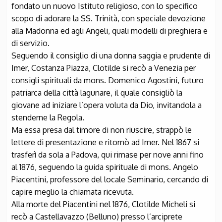
fondato un nuovo Istituto religioso, con lo specifico
scopo di adorare la SS. Trinità, con speciale devozione
alla Madonna ed agli Angeli, quali modelli di preghiera e
di servizio.
Seguendo il consiglio di una donna saggia e prudente di
Imer, Costanza Piazza, Clotilde si recò a Venezia per
consigli spirituali da mons. Domenico Agostini, futuro
patriarca della città lagunare, il quale consigliò la
giovane ad iniziare l’opera voluta da Dio, invitandola a
stenderne la Regola.
Ma essa presa dal timore di non riuscire, strappò le
lettere di presentazione e ritornò ad Imer. Nel 1867 si
trasferì da sola a Padova, qui rimase per nove anni fino
al 1876, seguendo la guida spirituale di mons. Angelo
Piacentini, professore del locale Seminario, cercando di
capire meglio la chiamata ricevuta.
Alla morte del Piacentini nel 1876, Clotilde Micheli si
recò a Castellavazzo (Belluno) presso l’arciprete