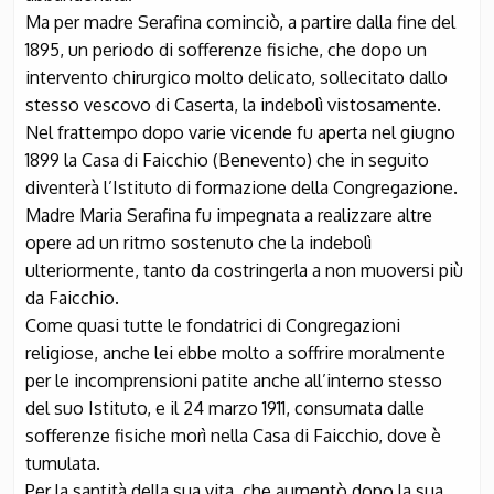
Ma per madre Serafina cominciò, a partire dalla fine del
1895, un periodo di sofferenze fisiche, che dopo un
intervento chirurgico molto delicato, sollecitato dallo
stesso vescovo di Caserta, la indebolì vistosamente.
Nel frattempo dopo varie vicende fu aperta nel giugno
1899 la Casa di Faicchio (Benevento) che in seguito
diventerà l’Istituto di formazione della Congregazione.
Madre Maria Serafina fu impegnata a realizzare altre
opere ad un ritmo sostenuto che la indebolì
ulteriormente, tanto da costringerla a non muoversi più
da Faicchio.
Come quasi tutte le fondatrici di Congregazioni
religiose, anche lei ebbe molto a soffrire moralmente
per le incomprensioni patite anche all’interno stesso
del suo Istituto, e il 24 marzo 1911, consumata dalle
sofferenze fisiche morì nella Casa di Faicchio, dove è
tumulata.
Per la santità della sua vita, che aumentò dopo la sua