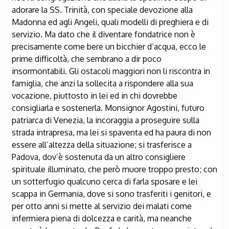
adorare la SS. Trinità, con speciale devozione alla
Madonna ed agli Angeli, quali modelli di preghiera e di
servizio. Ma dato che il diventare fondatrice non è
precisamente come bere un bicchier d’acqua, ecco le
prime difficoltà, che sembrano a dir poco
insormontabili. Gli ostacoli maggiori non li riscontra in
famiglia, che anzi la sollecita a rispondere alla sua
vocazione, piuttosto in lei ed in chi dovrebbe
consigliarla e sostenerla. Monsignor Agostini, futuro
patriarca di Venezia, la incoraggia a proseguire sulla
strada intrapresa, ma lei si spaventa ed ha paura di non
essere all’altezza della situazione; si trasferisce a
Padova, dov’è sostenuta da un altro consigliere
spirituale illuminato, che però muore troppo presto; con
un sotterfugio qualcuno cerca di farla sposare e lei
scappa in Germania, dove si sono trasferiti i genitori, e
per otto anni si mette al servizio dei malati come
infermiera piena di dolcezza e carità, ma neanche