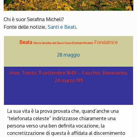
Chi è suor Serafina Micheli?
Fonte delle notizie,
Santi e Beati
.
Beata
Fondatrice
Maria Serafina del Sacro Cuore (Clotilde Micheli)
28 maggio
Imer, Trento, 11 settembre 1849 – Faicchio, Benevento,
24 marzo 1911
La sua vita è la prova provata che, quand’anche una
“telefonata celeste” indirizzasse chiaramente una
persona verso una ben definita vocazione, la
concretizzazione di questa è affidata al discernimento