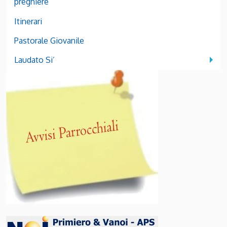
preghiere
Itinerari
Pastorale Giovanile
Laudato Si’