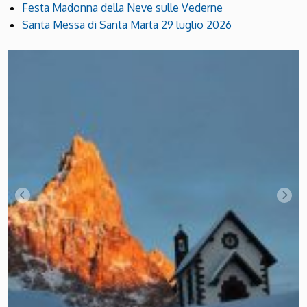
Festa Madonna della Neve sulle Vederne
Santa Messa di Santa Marta 29 luglio 2026