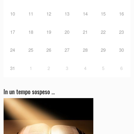
10
11
12
13
14
15
16
17
18
19
20
21
22
23
24
25
26
27
28
29
30
31
1
2
3
4
5
6
In un tempo sospeso …