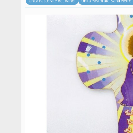
Unità Pastorale del Vanoi
Unità Pastorale Santi Pietro