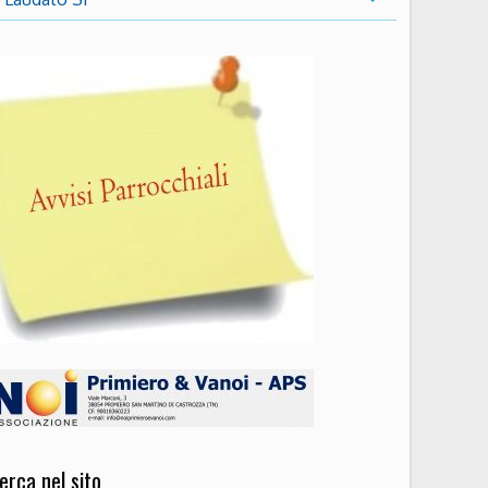
erca nel sito