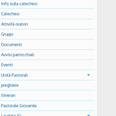
Info sulla catechesi
Catechesi
Attività oratori
Gruppi
Documenti
Avvisi parrocchiali
Eventi
Unità Pastorali
preghiere
Itinerari
Pastorale Giovanile
Laudato Si’