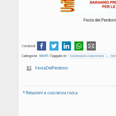
Festa del Perdon
Condividi
Categorie:
Taggato in:
,
NEWS
CONFESSIONI COMUNITARIE
FES
FestaDelPerdono
Relazioni e coscienza civica