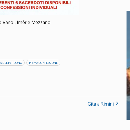
o Vanoi, Imèr e Mezzano
,
TA DEL PERDONO
PRIMA CONFESSIONE
Gita a Rimini