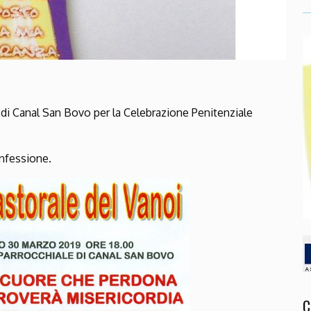
 di Canal San Bovo per la Celebrazione Penitenziale
onfessione.
C