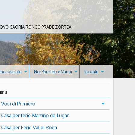
 BOVO CAORIA RONCO PRADE ZORTEA
nno lasciato
Noi Primiero e Vanoi
Incontri
enu
Voci di Primiero
Casa per ferie Martino de Lugan
Casa per Ferie Val di Roda