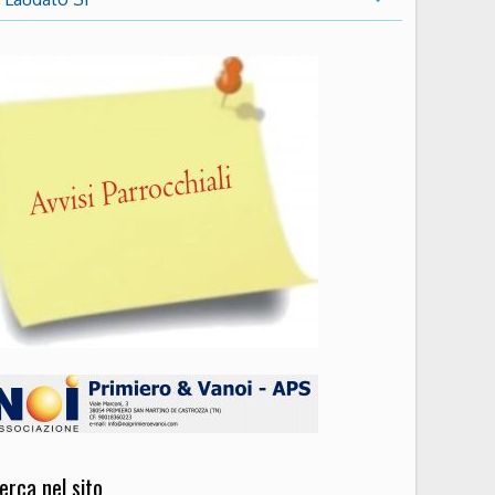
erca nel sito