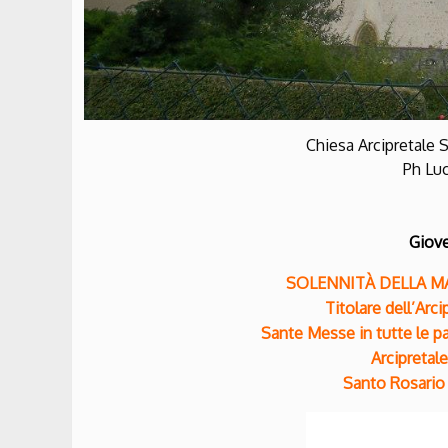
Chiesa Arcipretale 
Ph Lu
Giove
SOLENNITÀ DELLA M
Titolare dell’Arci
Sante Messe in tutte le pa
Arcipretale
Santo Rosario a