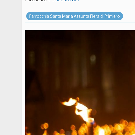
Parrocchia Santa Maria Assunta Fiera di Primiero