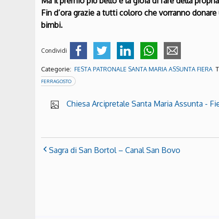
Ma il premio più bello è la gioia di fare della propri
Fin d’ora grazie a tutti coloro che vorranno donare 
bimbi.
Condividi
Categorie:
T
FESTA PATRONALE SANTA MARIA ASSUNTA FIERA
FERRAGOSTO
Chiesa Arcipretale Santa Maria Assunta - Fie
Sagra di San Bortol – Canal San Bovo