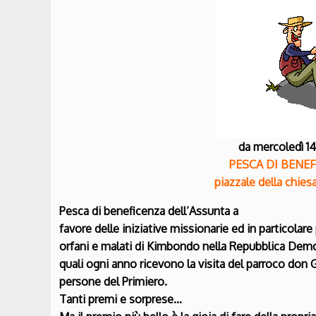
da mercoledì 1
PESCA DI BENE
piazzale della chiesa
Pesca di beneficenza dell’Assunta a
favore delle iniziative missionarie ed in particolare
orfani e malati di Kimbondo nella Repubblica Demo
quali ogni anno ricevono la visita del parroco don 
persone del Primiero.
Tanti premi e sorprese…