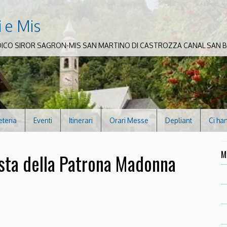
i e Mis
DICO SIROR SAGRON-MIS SAN MARTINO DI CASTROZZA CANAL SAN
eteria
Eventi
Itinerari
Orari Messe
Depliant
Ci ha
M
esta della Patrona Madonna