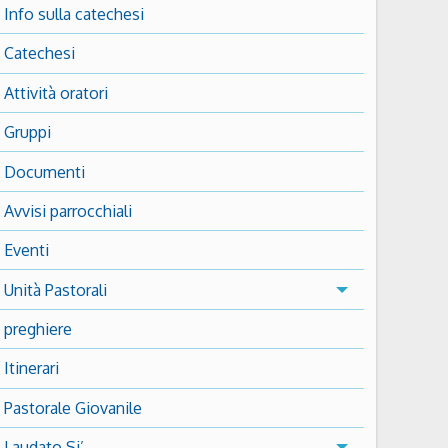
Info sulla catechesi
Catechesi
Attività oratori
Gruppi
Documenti
Avvisi parrocchiali
Eventi
Unità Pastorali
preghiere
Itinerari
Pastorale Giovanile
Laudato Si’