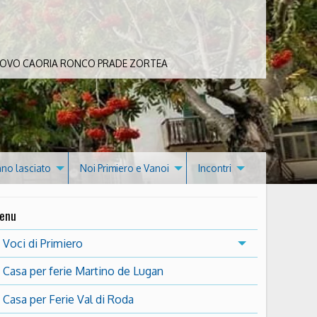
 BOVO CAORIA RONCO PRADE ZORTEA
nno lasciato
Noi Primiero e Vanoi
Incontri
enu
Voci di Primiero
Casa per ferie Martino de Lugan
Casa per Ferie Val di Roda