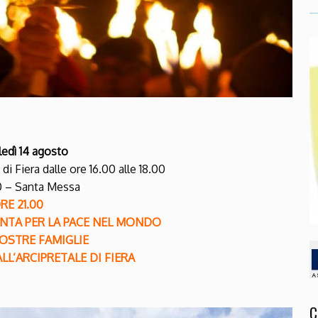
edì 14 agosto
di Fiera dalle ore 16.00 alle 18.00
0 – Santa Messa
RE 21.00
UNTA
PER LA PACE NEL MONDO
NOSTRE FAMIGLIE
L’ARCIPRETALE DI FIERA
C