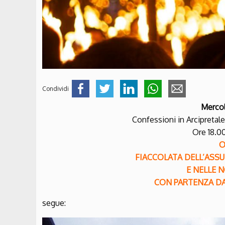
Condividi
Mercol
Confessioni in Arcipretale 
Ore 18.0
O
FIACCOLATA DELL’ASS
E NELLE 
CON PARTENZA DAL
segue: