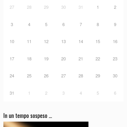
27
28
29
30
31
1
2
3
4
5
6
7
8
9
10
11
12
13
14
15
16
17
18
19
20
21
22
23
24
25
26
27
28
29
30
31
1
2
3
4
5
6
In un tempo sospeso …