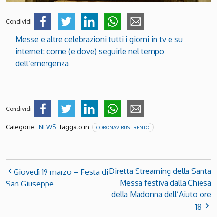
Condividi
Messe e altre celebrazioni tutti i giorni in tv e su
internet: come (e dove) seguirle nel tempo
dell’emergenza
Condividi
Categorie:
Taggato in:
NEWS
CORONAVIRUS TRENTO
Diretta Streaming della Santa
Giovedì 19 marzo – Festa di
Messa festiva dalla Chiesa
San Giuseppe
della Madonna dell’Aiuto ore
18