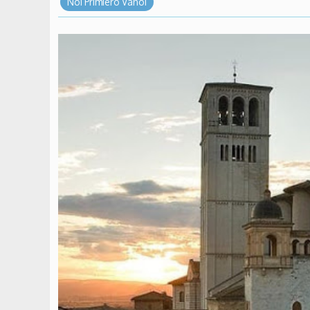
Noi Primiero Vanoi