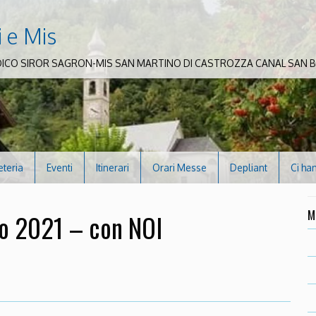
i e Mis
DICO SIROR SAGRON-MIS SAN MARTINO DI CASTROZZA CANAL SAN
eteria
Eventi
Itinerari
Orari Messe
Depliant
Ci ha
M
co 2021 – con NOI