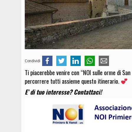
Condividi
Ti piacerebbe venire con “NOI sulle orme di Sa
percorrere tutti assieme questo itinerario.
E’ di tuo interesse? Contattaci!