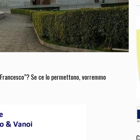
n Francesco”? Se ce lo permettono, vorremmo
C