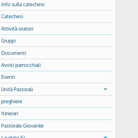
Info sulla catechesi
Catechesi
Attività oratori
Gruppi
Documenti
Avvisi parrocchiali
Eventi
Unità Pastorali
preghiere
Itinerari
Pastorale Giovanile
Laudato Si’