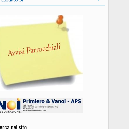
erca nel sito