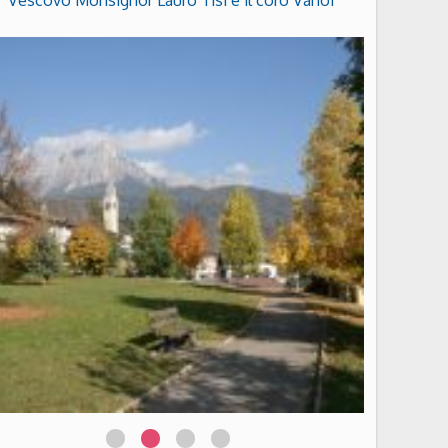
Vescovo Monsignor Lauro Tisi e il coro Vanoi