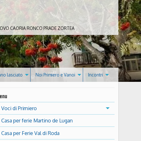
 BOVO CAORIA RONCO PRADE ZORTEA
nno lasciato
Noi Primiero e Vanoi
Incontri
enu
Voci di Primiero
Casa per ferie Martino de Lugan
Casa per Ferie Val di Roda