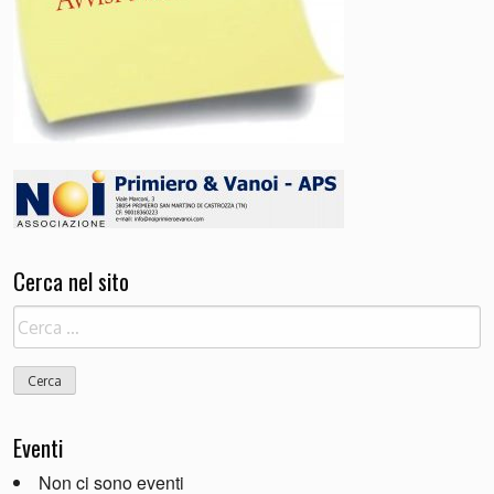
Cerca nel sito
Ricerca
per:
Eventi
Non ci sono eventi