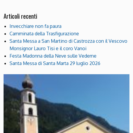
Articoli recenti
Invecchiare non fa paura
Camminata della Trasfigurazione
Santa Messa a San Martino di Castrozza con il Vescovo
Monsignor Lauro Tisi e il coro Vanoi
Festa Madonna della Neve sulle Vederne
Santa Messa di Santa Marta 29 luglio 2026