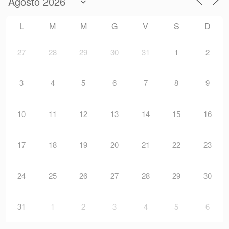
L
M
M
G
V
S
D
27
28
29
30
31
1
2
3
4
5
6
7
8
9
10
11
12
13
14
15
16
17
18
19
20
21
22
23
24
25
26
27
28
29
30
31
1
2
3
4
5
6