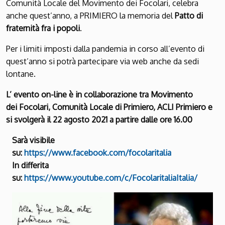
Comunità Locale del Movimento dei Focolari, celebra
anche quest’anno, a PRIMIERO la memoria del
Patto di
fraternità fra i popoli
.
Per i limiti imposti dalla pandemia in corso all’evento di
quest’anno si potrà partecipare via web anche da sedi
lontane.
L’ evento on-line è in collaborazione tra Movimento
dei Focolari, Comunità Locale di Primiero, ACLI Primiero e
si svolgerà il 22 agosto 2021 a partire dalle ore 16.00
Sarà visibile
su:
https://www.facebook.com/focolaritalia
In differita
su:
https://www.youtube.com/c/FocolaritaliaItalia/