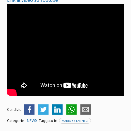
Condividi
Categorie:
Taggato in:
NEWS
MARIAPOLI ANNI 50