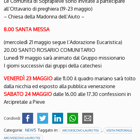
Le Comunità di Soprapieve sono invitate a partecipare
all’Ottavario di preghiera (19-23 maggio)
– Chiesa della Madonna dell’Aiuto –
8.00 SANTA MESSA
(mercoledì 21 maggio segue l’Adorazione Eucaristica)
20.00 SANTO ROSARIO COMUNITARIO
Lunedì 19 maggio sarà animato dal Gruppo missionario
I giorni successivi dai gruppi della catechesi
VENERDÌ 23 MAGGIO
alle 11.00 il quadro mariano sarà tolto
dalla nicchia ed esposto alla pubblica venerazione
SABATO 24 MAGGIO
dalle 16.00 alle 17.30 confessioni in
Arcipretale a Pieve
Condividi
Categorie:
Taggato in:
,
NEWS
ARCIVESCOVO LAURO TISI
VISITA PASTORALE
ARCIVESCOVO LAURO TISI