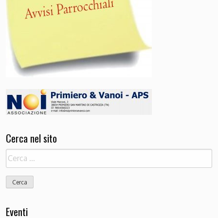
Cerca nel sito
Ricerca
per:
Eventi